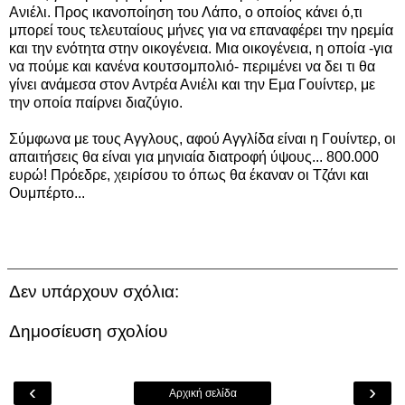
Ανιέλι. Προς ικανοποίηση του Λάπο, ο οποίος κάνει ό,τι
μπορεί τους τελευταίους μήνες για να επαναφέρει την ηρεμία
και την ενότητα στην οικογένεια. Μια οικογένεια, η οποία -για
να πούμε και κανένα κουτσομπολιό- περιμένει να δει τι θα
γίνει ανάμεσα στον Αντρέα Ανιέλι και την Εμα Γουίντερ, με
την οποία παίρνει διαζύγιο.
Σύμφωνα με τους Αγγλους, αφού Αγγλίδα είναι η Γουίντερ, οι
απαιτήσεις θα είναι για μηνιαία διατροφή ύψους... 800.000
ευρώ! Πρόεδρε, χειρίσου το όπως θα έκαναν οι Τζάνι και
Ουμπέρτο...
Δεν υπάρχουν σχόλια:
Δημοσίευση σχολίου
‹
›
Αρχική σελίδα