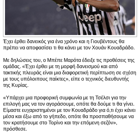
Έχει έρθει δανεικός για ένα χρόνο και η Γιουβέντους θα
πρέπει να αποφασίσει τι θα κάνει με τον Χουάν Κουαδράδο.
Με δηλώσεις του, ο Μπέπε Μαρότα έδειξε τις προθέσεις της
ομάδας. «Έχει έρθει με τη μορφή δανεισμού και από
τακτικής πλευράς είναι μια διαφορετική περίπτωση σε σχέση
με τους υπόλοιπους παίκτες», είπε ο τεχνικός διευθυντής
της Κυρίας.
«Υπάρχει μια προφορική συμφωνία με τη Τσέλσι για την
επιλογή μας να τον αγοράσουμε, οπότε θα δούμε τι θα γίνει.
Είμαστε ευχαριστημένοι με τον Κουαδράδο για ό,τι έχει κάνει
μέσα και έξω από το γήπεδο, οπότε θα προσπαθήσουμε να
τον κρατήσουμε στο Τορίνο και την επόμενη σεζόν»,
πρόσθεσε.