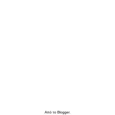
Από το
Blogger
.