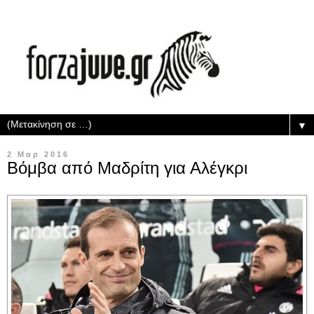
▼
2 Μαρ 2016
Βόμβα από Μαδρίτη για Αλέγκρι