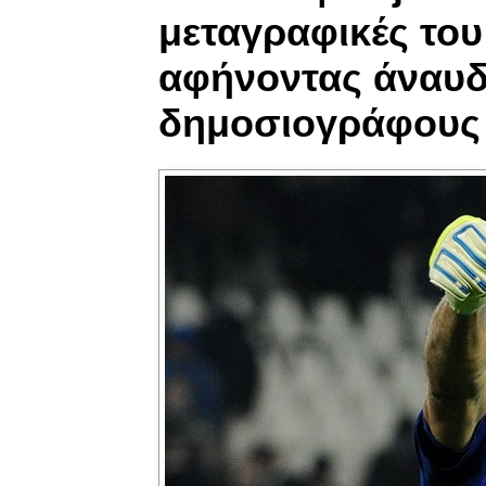
μεταγραφικές το
αφήνοντας άναυδ
δημοσιογράφους