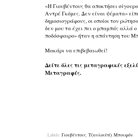
«Η Γιουβέντους θα αποκτήσει σίγουρ
Αντρέ Γκόμες. Δεν είναι ψέματα» είπ
δημοσιογράφους, οι οποίοι τον ρώτησα
δεν μου τα έχει πει ο μπαμπάς αλλά ο
ποδόσφαιρο» ήταν η απάντηση του Μπο
Μακάρι να επιβεβαιωθεί!
Δείτε όλες τις μεταγραφικές εξελί
Μεταγραφές.
Labels:
Γιουβέντους
,
Τζανλουίτζι Μπουφόν