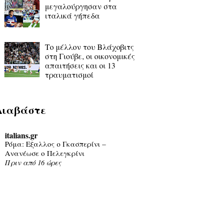
μεγαλούργησαν στα
ιταλικά γήπεδα
Το μέλλον του Βλάχοβιτς
στη Γιούβε, οι οικονομικές
απαιτήσεις και οι 13
τραυματισμοί
Διαβάστε
italians.gr
Ρόμα: Εξαλλος ο Γκασπερίνι –
Ανανέωσε ο Πελεγκρίνι
Πριν από 16 ώρες