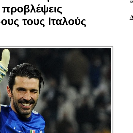
υ προβλέψεις
ους τους Ιταλούς