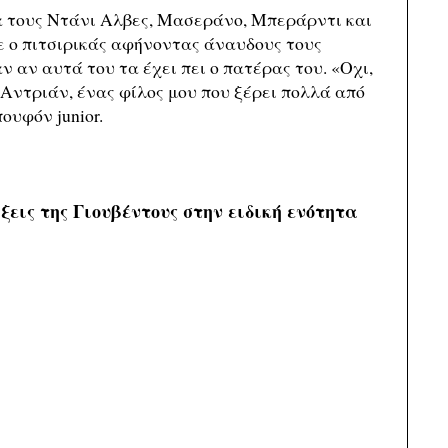
α τους Ντάνι Αλβες, Μασεράνο, Μπεράρντι και
ε ο πιτσιρικάς αφήνοντας άναυδους τους
ν αν αυτά του τα έχει πει ο πατέρας του. «Οχι,
 Αντριάν, ένας φίλος μου που ξέρει πολλά από
υφόν junior.
ξεις της Γιουβέντους στην ειδική ενότητα