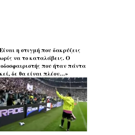
Είναι η στιγμή που δακρύζεις
ωρίς να το καταλάβεις. Ο
οδοσφαιριστής που ήταν πάντα
κεί, δε θα είναι πλέον…»