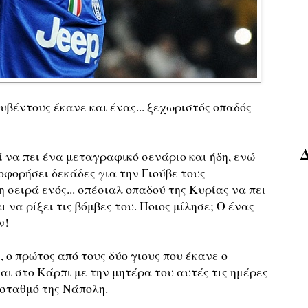
υβέντους έκανε και ένας... ξεχωριστός οπαδός
ί να πει ένα μεταγραφικό σενάριο και ήδη, ενώ
οφορήσει δεκάδες για την Γιούβε τους
η σειρά ενός... σπέσιαλ οπαδού της Κυρίας να πει
 να ρίξει τις βόμβες του. Ποιος μίλησε; Ο ένας
ν!
 ο πρώτος από τους δύο γιους που έκανε ο
αι στο Κάρπι με την μητέρα του αυτές τις ημέρες
 σταθμό της Νάπολη.