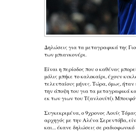
Δηλώσεις για τα μεταγραφικά της Γιο
των μπιανκονέρι.
Είναι η περίοδος που ο καθένας μπορε
μόλις μπήκε το καλοκαίρι, έχουν κυκλ
τελευταίους μήνες. Τώρα, όμως, ήταν 
την άποψη του για τα μεταγραφικά και
εκ των γιων του Τζανλουίτζι Μπουφό
Συγκεκριμένα, ο 9χρονος Λουίς Τόμας,
αρχηγός με την Αλένα Σερεντόβα, είν
και... έκανε δηλώσεις σε ραδιοφωνικό