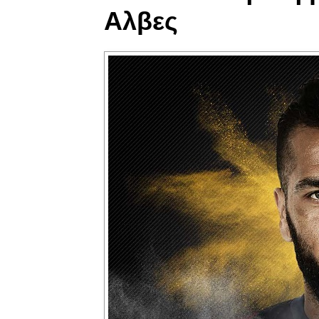
Αλβες