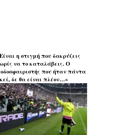
Είναι η στιγμή που δακρύζεις
ωρίς να το καταλάβεις. Ο
οδοσφαιριστής που ήταν πάντα
κεί, δε θα είναι πλέον…»