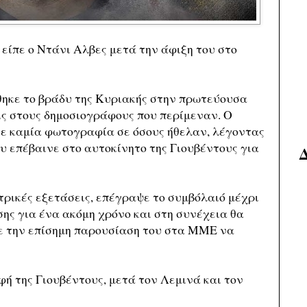
 είπε ο Ντάνι Αλβες μετά την άφιξη του στο
θηκε το βράδυ της Κυριακής στην πρωτεύουσα
ις στους δημοσιογράφους που περίμεναν. Ο
κε καμία φωτογραφία σε όσους ήθελαν, λέγοντας
υ επέβαινε στο αυτοκίνητο της Γιουβέντους για
ρικές εξετάσεις, επέγραψε το συμβόλαιό μέχρι
σης για ένα ακόμη χρόνο και στη συνέχεια θα
με την επίσημη παρουσίαση του στα ΜΜΕ να
φή της Γιουβέντους, μετά τον Λεμινά και τον