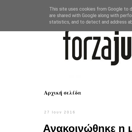
This site uses cookies from Google to de
are shared with Google along with perfo
statistics, and to detect and address a
Αρχική σελίδα
27 Ιουν 2016
Ανακοινώθηκε η 