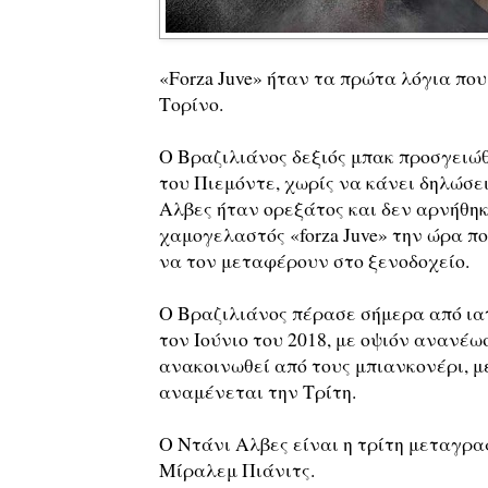
«Forza Juve» ήταν τα πρώτα λόγια που
Τορίνο.
Ο Βραζιλιάνος δεξιός μπακ προσγειώ
του Πιεμόντε, χωρίς να κάνει δηλώσε
Αλβες ήταν ορεξάτος και δεν αρνήθη
χαμογελαστός «forza Juve» την ώρα πο
να τον μεταφέρουν στο ξενοδοχείο.
Ο Βραζιλιάνος πέρασε σήμερα από ιατ
τον Ιούνιο του 2018, με οψιόν ανανέω
ανακοινωθεί από τους μπιανκονέρι, 
αναμένεται την Τρίτη.
Ο Ντάνι Αλβες είναι η τρίτη μεταγρα
Μίραλεμ Πιάνιτς.