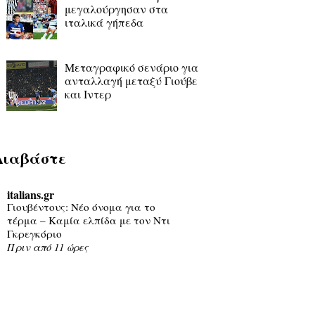
μεγαλούργησαν στα
ιταλικά γήπεδα
Μεταγραφικό σενάριο για
ανταλλαγή μεταξύ Γιούβε
και Ιντερ
Διαβάστε
italians.gr
Γιουβέντους: Νέο όνομα για το
τέρμα – Καμία ελπίδα με τον Ντι
Γκρεγκόριο
Πριν από 11 ώρες