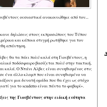
υβέντους ουσιαστικά ανακοινώθηκε από τον...
έκανε δηλώσεις στους εκπροσώπους του Τύπου
Αμέρικα και κάποια στιγμή ρωτήθηκε για τον
υθη απάντηση.
λβες θα τα πάει πολύ καλά στη Γιουβέντους, η
ταλικό ποδόσφαιρο βασίζεται πολύ στην τακτική,
ι καλά. Ο Ντάνι Αλβες είναι συνηθισμένος στις
σε ένα άλλο κλαμπ που είναι συνηθισμένο να
τιάξουν μια δυνατή ομάδα που θα έχει ως στόχο
ατί για το scudetto είναι πάντα το φαβορί».
ξεις της Γιουβέντους στην ειδική ενότητα