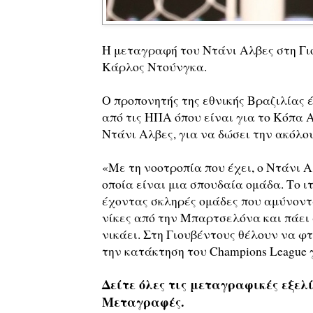
Η μεταγραφή του Ντάνι Αλβες στη Γιο
Κάρλος Ντούνγκα.
Ο προπονητής της εθνικής Βραζιλίας 
από τις ΗΠΑ όπου είναι για το Κόπα 
Ντάνι Αλβες, για να δώσει την ακόλο
«Με τη νοοτροπία που έχει, ο Ντάνι Α
οποία είναι μια σπουδαία ομάδα. Το ι
έχοντας σκληρές ομάδες που αμύνοντα
νίκες από την Μπαρτσελόνα και πάει 
νικάει. Στη Γιουβέντους θέλουν να φ
την κατάκτηση του Champions League γι
Δείτε όλες τις μεταγραφικές εξελί
Μεταγραφές.