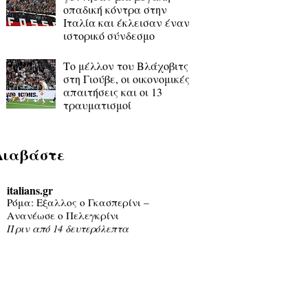
οπαδική κόντρα στην
Ιταλία και έκλεισαν έναν
ιστορικό σύνδεσμο
Το μέλλον του Βλάχοβιτς
στη Γιούβε, οι οικονομικές
απαιτήσεις και οι 13
τραυματισμοί
Διαβάστε
italians.gr
Ρόμα: Εξαλλος ο Γκασπερίνι –
Ανανέωσε ο Πελεγκρίνι
Πριν από 14 δευτερόλεπτα