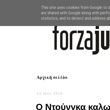
This site uses cookies from Google to de
are shared with Google along with perfo
statistics, and to detect and address a
Αρχική σελίδα
12 Ιουν 2016
Ο Ντούνγκα καλω