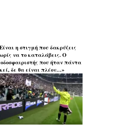
Είναι η στιγμή που δακρύζεις
ωρίς να το καταλάβεις. Ο
οδοσφαιριστής που ήταν πάντα
κεί, δε θα είναι πλέον…»