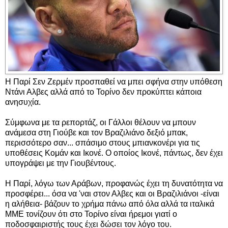
Η Παρί Σεν Ζερμέν προσπαθεί να μπει σφήνα στην υπόθεση
Ντάνι Αλβες αλλά από το Τορίνο δεν προκύπτει κάποια
ανησυχία.
Σύμφωνα με τα ρεπορτάζ, οι Γάλλοι θέλουν να μπουν
ανάμεσα στη Γιούβε και τον Βραζιλιάνο δεξιό μπακ,
περισσότερο σαν... σπάσιμο στους μπιανκονέρι για τις
υποθέσεις Κομάν και Ικονέ. Ο οποίος Ικονέ, πάντως, δεν έχει
υπογράψει με την Γιουβέντους.
Η Παρί, λόγω των Αράβων, προφανώς έχει τη δυνατότητα να
προσφέρει... όσα να 'ναι στον Αλβες και οι Βραζιλιάνοι -είναι
η αλήθεια- βάζουν το χρήμα πάνω από όλα αλλά τα ιταλικά
ΜΜΕ τονίζουν ότι στο Τορίνο είναι ήρεμοι γιατί ο
ποδοσφαιριστής τους έχει δώσει τον λόγο του.