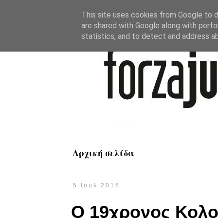
This site uses cookies from Google to de
are shared with Google along with perfo
statistics, and to detect and address a
Αρχική σελίδα
5 Ιουλ 2016
Ο 19χρονος Κολο