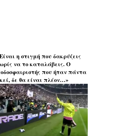
Είναι η στιγμή που δακρύζεις
ωρίς να το καταλάβεις. Ο
οδοσφαιριστής που ήταν πάντα
κεί, δε θα είναι πλέον…»