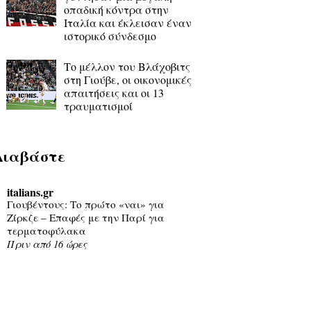
οπαδική κόντρα στην
Ιταλία και έκλεισαν έναν
ιστορικό σύνδεσμο
Το μέλλον του Βλάχοβιτς
στη Γιούβε, οι οικονομικές
απαιτήσεις και οι 13
τραυματισμοί
Διαβάστε
italians.gr
Γιουβέντους: Το πρώτο «ναι» για
Ζίρκζε – Επαφές με την Παρί για
τερματοφύλακα
Πριν από 16 ώρες