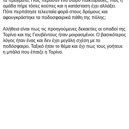
τα πράγματα; Πως πέρασαν ένα σωρό παικταράδες, πως η
ομάδα πήρε τόσες κούπες και η κατάσταση έχει αλλάξει.
Πότε περπάτησε τελευταία φορά στους δρόμους και
αφουγκράστηκε τα ποδοσφαιρικά πάθη της πόλης;
Αλήθεια είναι πως τις προηγούμενες δεκαετίες οι οπαδοί της
Τορίνο και της Γιουβέντους ήταν μοιρασμένοι. Ο βασικότερος
λόγος ήταν ένας και δεν έχει μεγάλη σχέση με το
ποδόσφαιρο. Ταξικό ήταν το θέμα και όχι πως τους γοήτευε
η μπάλα που έπαιζε η Τορίνο.