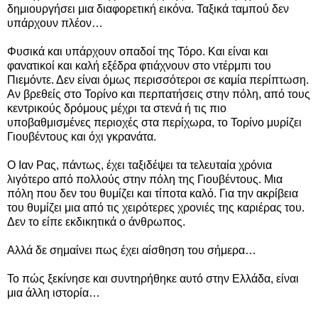
δημιουργήσει μια διαφορετική εικόνα. Ταξικά ταμπού δεν
υπάρχουν πλέον…
Φυσικά και υπάρχουν οπαδοί της Τόρο. Και είναι και
φανατικοί και καλή εξέδρα φτιάχνουν στο ντέρμπι του
Πιεμόντε. Δεν είναι όμως περισσότεροι σε καμία περίπτωση.
Αν βρεθείς στο Τορίνο και περπατήσεις στην πόλη, από τους
κεντρικούς δρόμους μέχρι τα στενά ή τις πιο
υποβαθμισμένες περιοχές στα περίχωρα, το Τορίνο μυρίζει
Γιουβέντους και όχι γκρανάτα.
Ο Ιαν Ρας, πάντως, έχει ταξιδέψει τα τελευταία χρόνια
λιγότερο από πολλούς στην πόλη της Γιουβέντους. Μια
πόλη που δεν του θυμίζει και τίποτα καλό. Για την ακρίβεια
του θυμίζει μια από τις χειρότερες χρονιές της καριέρας του.
Δεν το είπε εκδικητικά ο άνθρωπος.
Αλλά δε σημαίνει πως έχει αίσθηση του σήμερα…
Το πώς ξεκίνησε και συντηρήθηκε αυτό στην Ελλάδα, είναι
μια άλλη ιστορία…