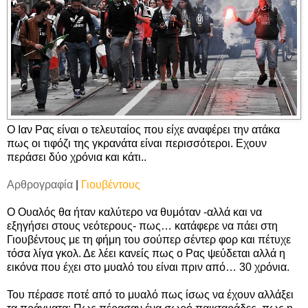
Ο Ιαν Ρας είναι ο τελευταίος που είχε αναφέρει την ατάκα
πως οι τιφόζι της γκρανάτα είναι περισσότεροι. Εχουν
περάσει δύο χρόνια και κάτι..
Αρθρογραφία
|
Γιουβέντους
Ο Ουαλός θα ήταν καλύτερο να θυμόταν -αλλά και να
εξηγήσει στους νεότερους- πως… κατάφερε να πάει στη
Γιουβέντους με τη φήμη του σούπερ σέντερ φορ και πέτυχε
τόσα λίγα γκολ. Δε λέει κανείς πως ο Ρας ψεύδεται αλλά η
εικόνα που έχει στο μυαλό του είναι πριν από… 30 χρόνια.
Του πέρασε ποτέ από το μυαλό πως ίσως να έχουν αλλάξει