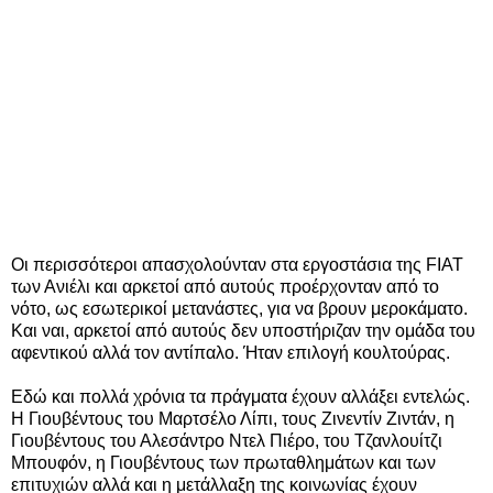
Οι περισσότεροι απασχολούνταν στα εργοστάσια της FIAT
των Ανιέλι και αρκετοί από αυτούς προέρχονταν από το
νότο, ως εσωτερικοί μετανάστες, για να βρουν μεροκάματο.
Και ναι, αρκετοί από αυτούς δεν υποστήριζαν την ομάδα του
αφεντικού αλλά τον αντίπαλο. Ήταν επιλογή κουλτούρας.
Εδώ και πολλά χρόνια τα πράγματα έχουν αλλάξει εντελώς.
Η Γιουβέντους του Μαρτσέλο Λίπι, τους Ζινεντίν Ζιντάν, η
Γιουβέντους του Αλεσάντρο Ντελ Πιέρο, του Τζανλουίτζι
Μπουφόν, η Γιουβέντους των πρωταθλημάτων και των
επιτυχιών αλλά και η μετάλλαξη της κοινωνίας έχουν