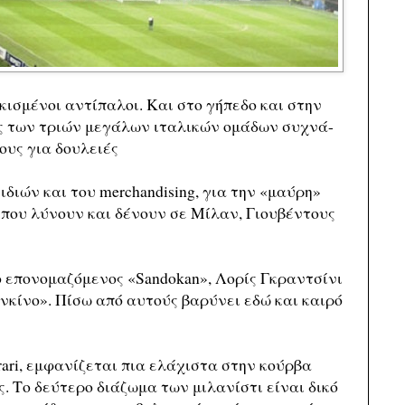
κισμένοι αντίπαλοι. Και στο γήπεδο και στην
ας των τριών μεγάλων ιταλικών ομάδων συχνά-
ους για δουλειές
ιδιών και του merchandising, για την «μαύρη»
οί που λύνουν και δένουν σε Μίλαν, Γιουβέντους
επονομαζόμενος «Sandokan», Λορίς Γκραντσίνι
κίνο». Πίσω από αυτούς βαρύνει εδώ και καιρό
rari, εμφανίζεται πια ελάχιστα στην κούρβα
ς. Το δεύτερο διάζωμα των μιλανίστι είναι δικό