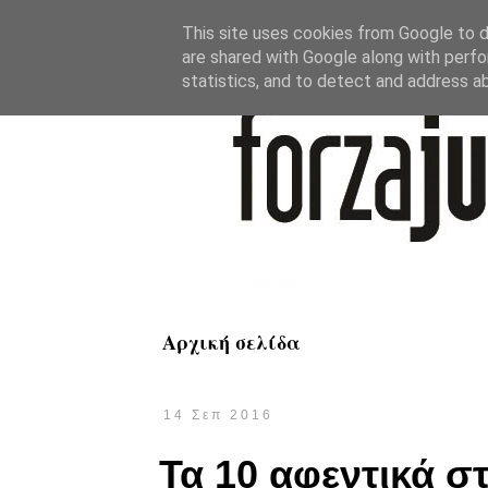
This site uses cookies from Google to de
are shared with Google along with perfo
statistics, and to detect and address a
Αρχική σελίδα
14 Σεπ 2016
Τα 10 αφεντικά στ