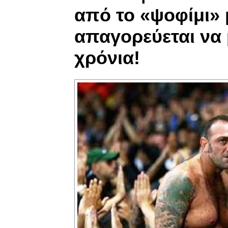
από το «ψοφίμι» 
απαγορεύεται να 
χρόνια!