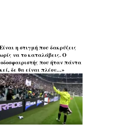
Είναι η στιγμή που δακρύζεις
ωρίς να το καταλάβεις. Ο
οδοσφαιριστής που ήταν πάντα
κεί, δε θα είναι πλέον…»