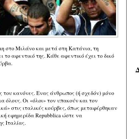
μη στο Μιλάνο και μετά στη Κατάνια, τη
 το αφεντικό της. Κάθε αφεντικό έχει το δικό
ύρβα.
ς του κανόνες. Ενας άνθρωπος (ή σχεδόν) μόνο
α όλους. Οι «όλοι» τον υπακούν και τον
κά» στις ιταλικές κούρβες, όπως μεταφέρθηκαν
ική εφημερίδα Repubblica ώστε να
ης Ιταλίας.