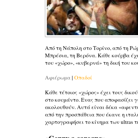
Από τη Νάπολη στο Τορίνο, από τη Ρώ
Μπρέσια, τη Βερόνα. Κάθε κούρβα έχει
του «χώρο», «κυβερνά» τη δική του κο
Αφιέρωμα
|
Οπαδοί
Κάθε τέτοιος «χώρος» έχει τους δικού
στο κουμάντο. Ενας που αποφασίζει γι
ακολουθούν. Αυτά είναι δέκα «αφεντι
από την προσπάθεια που έκανε η ιταλ
χαρτογραφήσει το κίνημα των ultras τ
«Genny a carogna»