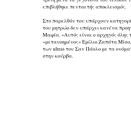
επιβλήθηκε πενταετής αποκλεισμός.
Στο παρελθόν του υπάρχουν κατηγορίε
του μητρώο δεν υπάρχει κανένα προηγ
Μαφία. «Αυτός είναι ο αρχηγός όλης τ
«μετανοημένος» Εμίλιο Ζαπάτα Μίσο,
των ultras του Σαν Πάολο με τα ονόμ
στην κούρβα.