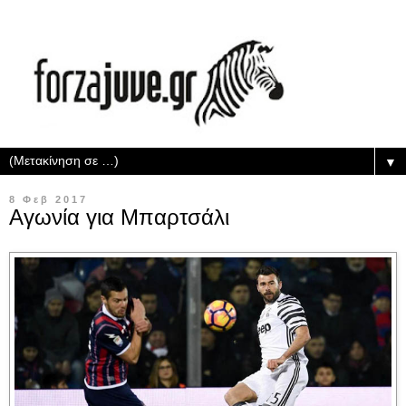
▼
8 Φεβ 2017
Αγωνία για Μπαρτσάλι