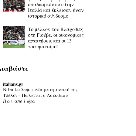
οπαδική κόντρα στην
Ιταλία και έκλεισαν έναν
ιστορικό σύνδεσμο
Το μέλλον του Βλάχοβιτς
στη Γιούβε, οι οικονομικές
απαιτήσεις και οι 13
τραυματισμοί
Διαβάστε
italians.gr
Νάπολι: Συμφωνία με αμυντικό της
Τσέλσι – Πωλείται ο Λουκάκου
Πριν από 1 ώρα