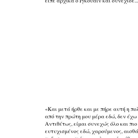
είπε αρχικά ο Ιγκουαΐν και συνέχισε..
«Και μετά ήρθε και με πήρε αυτή η πο
από την πρώτη μου μέρα εδώ, δεν έχω
Αντιθέτως, είμαι συνεχώς όλο και πι
ευτυχισμένος εδώ, χαρούμενος, αισθά