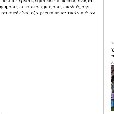
έρα που περνάει, είμαι και πιο πεπεισμένος ότι
ηση, τους συμπαίκτες μου, τους οπαδούς, την
η και αυτό είναι εξαιρετικά σημαντικό για έναν
«
χ
π
ε