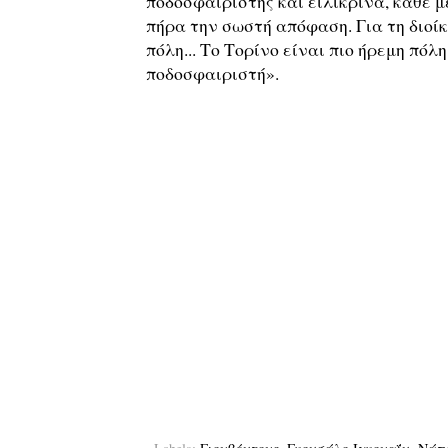
ποδοσφαιριστής και ειλικρινά, κάθε μ
πήρα την σωστή απόφαση. Για τη διοίκ
πόλη... Το Τορίνο είναι πιο ήρεμη πόλ
ποδοσφαιριστή».