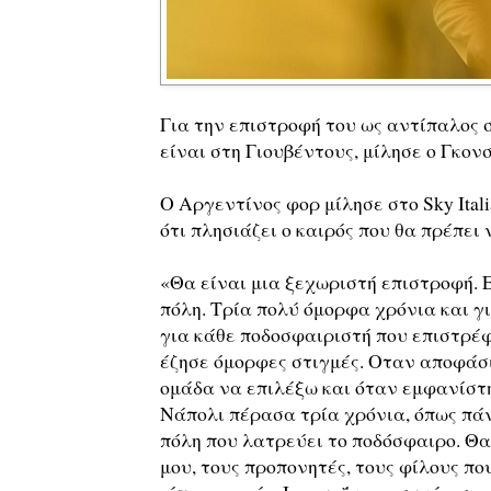
Για την επιστροφή του ως αντίπαλος 
είναι στη Γιουβέντους, μίλησε ο Γκον
Ο Αργεντίνος φορ μίλησε στο Sky Itali
ότι πλησιάζει ο καιρός που θα πρέπει
«Θα είναι μια ξεχωριστή επιστροφή. Ε
πόλη. Τρία πολύ όμορφα χρόνια και γ
για κάθε ποδοσφαιριστή που επιστρέφ
έζησε όμορφες στιγμές. Οταν αποφάσ
ομάδα να επιλέξω και όταν εμφανίστη
Νάπολι πέρασα τρία χρόνια, όπως πάν
πόλη που λατρεύει το ποδόσφαιρο. Θα
μου, τους προπονητές, τους φίλους πο