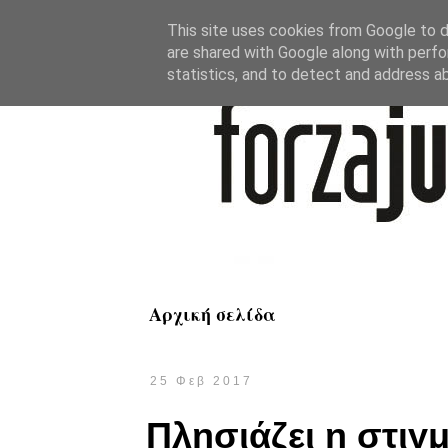
This site uses cookies from Google to de
are shared with Google along with perfo
statistics, and to detect and address a
Αρχική σελίδα
25 Φεβ 2017
Πλησιάζει η στιγ