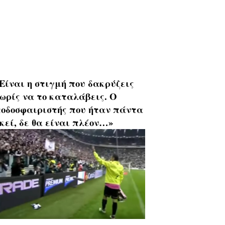
Είναι η στιγμή που δακρύζεις
ωρίς να το καταλάβεις. Ο
οδοσφαιριστής που ήταν πάντα
κεί, δε θα είναι πλέον…»