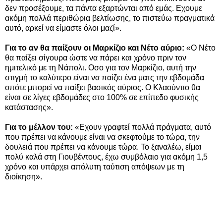
δεν προσέξουμε, τα πάντα εξαρτώνται από εμάς. Εχουμε
ακόμη πολλά περιθώρια βελτίωσης, το πιστεύω πραγματικά
αυτό, αρκεί να είμαστε όλοι μαζί».
Για το αν θα παίξουν οι Μαρκίζιο και Νέτο αύριο:
«Ο Νέτο
θα παίξει σίγουρα ώστε να πάρει και χρόνο πριν τον
ημιτελικό με τη Νάπολι. Οσο για τον Μαρκίζιο, αυτή την
στιγμή το καλύτερο είναι να παίζει ένα ματς την εβδομάδα
οπότε μπορεί να παίξει βασικός αύριος. Ο Κλαούντιο θα
είναι σε λίγες εβδομάδες στο 100% σε επίπεδο φυσικής
κατάστασης».
Για το μέλλον του:
«Εχουν γραφτεί πολλά πράγματα, αυτό
που πρέπει να κάνουμε είναι να σκεφτούμε το τώρα, την
δουλειά που πρέπει να κάνουμε τώρα. Το ξαναλέω, είμαι
πολύ καλά στη Γιουβέντους, έχω συμβόλαιο για ακόμη 1,5
χρόνο και υπάρχει απόλυτη ταύτιση απόψεων με τη
διοίκηση».