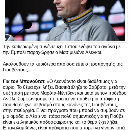
Την καθιερωμένη συνέντευξη Τύπου ενόψει του αγώνα με
την Εμπολι παραχώρησε ο Μασιμιλιάνο Αλέγκρι.
Ακολουθούν τα κυριότερα από όσα είπε ο προπονητής της
Γιουβέντους...
Για τον Μπονούτσι:
«Ο Λεονάρντο είναι διαθέσιμος για
αύριο. Το θέμα έχει λήξει. Βασικά έληξε το Σάββατο, μετά την
συζήτηση με τους Μαρότα-Νέντβεντ και μετά με τον πρόεδρο
Ανιέλι. Συμφωνήσαμε ότι πρέπει να παρθεί μια απόφαση
που θα δείχνει σεβασμό στους κανόνες της Γιουβέντους,
στην πειθαρχία. Είναι πράγματα που μπορεί να συμβούν σε
μια ομάδα, ο Λέο είναι πάρα πολύ σημαντικός για τη Γιούβε,
είναι εκπληκτικός ποδοσφαιριστής και το θέμα έχει λήξει.
Επαναλαμβάνω, είναι πράγματα που μπορεί να γίνουν κατά