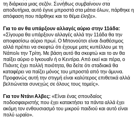
τη διάρκεια μιας σεζόν. Συνήθως συμβαίνουν στα
αποδυτήρια, αυτό έγινε μπροστά στα μάτια όλων, πάρθηκε η
απόφαση που πάρθηκε και το θέμα έληξε».
Για το αν θα υπάρξουν αλλαγές αύριο στην 11άδα:
«Σίγουρα θα υπάρξουν αλλαγές αλλά την 11άδα θα την
αποφασίσω αύριο πρωί. Ο Μπονούτσι είναι διαθέσιμος
αλλά πρέπει να σκεφτώ ότι έχουμε ματς κυπέλλου με τη
Νάπολι την Τρίτη. Με βάση αυτό θα σκεφτώ και το αν θα
παίξει αύριο ο Ιγκουαΐν ή ο Κεντίρα. Από εκεί και πέρα, ο
Πιάνιτς έχει πολλή ποιότητα, θα δείτε ότι σταδιακά θα
καταφέρει να παίζει μόνος του μπροστά από την άμυνα.
Προφανώς αυτή την στιγμή είναι καλύτερος επιθετικά αλλά
βελτιώνεται συνεχώς σε όλους τους τομείς».
Για τον Ντάνι Αλβες:
«Είναι ένας σπουδαίος
ποδοσφαιριστής που έχει κατακτήσει τα πάντα αλλά έχει
ακόμη τον ενθουσιασμό του μικρού παιδιού και αυτό είναι
πολύ ωραίο».