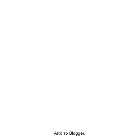
Από το
Blogger
.