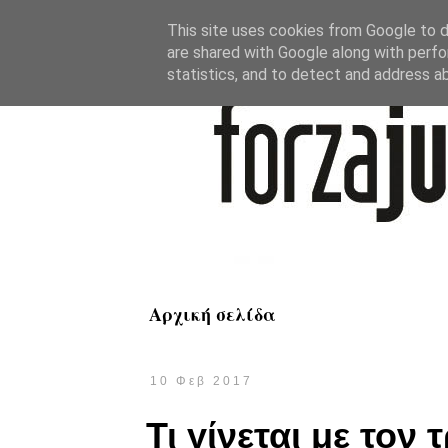
This site uses cookies from Google to de
are shared with Google along with perfo
statistics, and to detect and address a
Αρχική σελίδα
10 Φεβ 2017
Τι γίνεται με τον