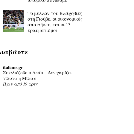
Το μέλλον του Βλάχοβιτς
στη Γιούβε, οι οικονομικές
απαιτήσεις και οι 13
τραυματισμοί
Διαβάστε
italians.gr
Σε αδιέξοδο ο Λεάο – Δεν χαρίζει
τίποτα η Μίλαν
Πριν από 19 ώρες