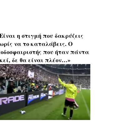
Είναι η στιγμή που δακρύζεις
ωρίς να το καταλάβεις. Ο
οδοσφαιριστής που ήταν πάντα
κεί, δε θα είναι πλέον…»