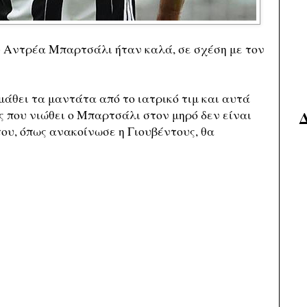
 Αντρέα Μπαρτσάλι ήταν καλά, σε σχέση με τον
άθει τα μαντάτα από το ιατρικό τιμ και αυτά
ς που νιώθει ο Μπαρτσάλι στον μηρό δεν είναι
του, όπως ανακοίνωσε η Γιουβέντους, θα