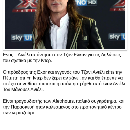
Ενας... Ανιέλι απάντησε στον Τζον Ελκαν για τις δηλώσεις
του σχετικά με την Ιντερ.
Ο πρόεδρος της Exor και εγγονός του Τζάνι Ανιέλι είπε την
Πέμπτη ότι «η Ιντερ δεν ξέρει αν χάνει, αν και θα έπρεπε να
το έχει συνηθίσει πια» και η απάντηση ήρθε από έναν Ανιέλι.
Τον Μάνουελ Ανιέλι.
Είναι τραγουδιστής των Afetrhours, ιταλικό συγκρότημα, και
την Παρασκευή ήταν καλεσμένος στο προπονητικό κέντρο
των νερατζούρι.