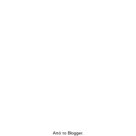
Από το
Blogger
.