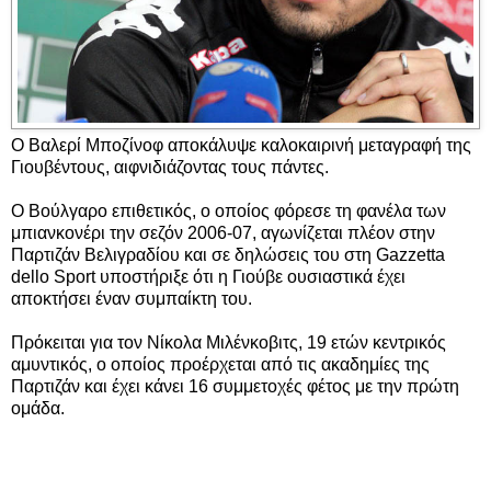
Ο Βαλερί Μποζίνοφ αποκάλυψε καλοκαιρινή μεταγραφή της
Γιουβέντους, αιφνιδιάζοντας τους πάντες.
Ο Βούλγαρο επιθετικός, ο οποίος φόρεσε τη φανέλα των
μπιανκονέρι την σεζόν 2006-07, αγωνίζεται πλέον στην
Παρτιζάν Βελιγραδίου και σε δηλώσεις του στη Gazzetta
dello Sport υποστήριξε ότι η Γιούβε ουσιαστικά έχει
αποκτήσει έναν συμπαίκτη του.
Πρόκειται για τον Νίκολα Μιλένκοβιτς, 19 ετών κεντρικός
αμυντικός, ο οποίος προέρχεται από τις ακαδημίες της
Παρτιζάν και έχει κάνει 16 συμμετοχές φέτος με την πρώτη
ομάδα.