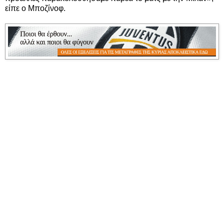
είπε ο Μποζίνοφ.