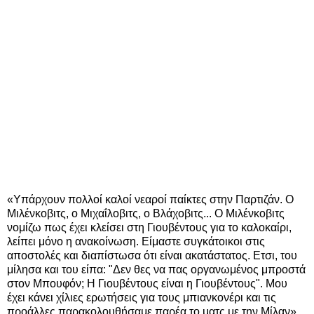
«Υπάρχουν πολλοί καλοί νεαροί παίκτες στην Παρτιζάν. Ο
Μιλένκοβιτς, ο Μιχαΐλοβιτς, ο Βλάχοβιτς... Ο Μιλένκοβιτς
νομίζω πως έχει κλείσει στη Γιουβέντους για το καλοκαίρι,
λείπει μόνο η ανακοίνωση. Είμαστε συγκάτοικοι στις
αποστολές και διαπίστωσα ότι είναι ακατάστατος. Ετσι, του
μίλησα και του είπα: "Δεν θες να πας οργανωμένος μπροστά
στον Μπουφόν; Η Γιουβέντους είναι η Γιουβέντους". Μου
έχει κάνει χίλιες ερωτήσεις για τους μπιανκονέρι και τις
προάλλες παρακολουθήσαμε παρέα το ματς με την Μίλαν»,