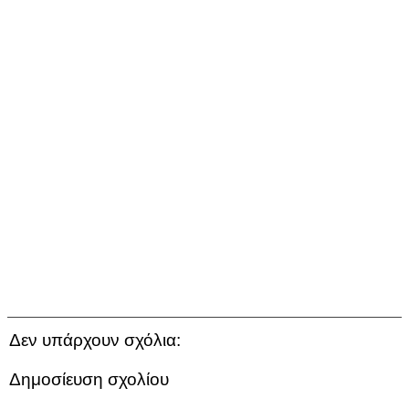
Δεν υπάρχουν σχόλια:
Δημοσίευση σχολίου