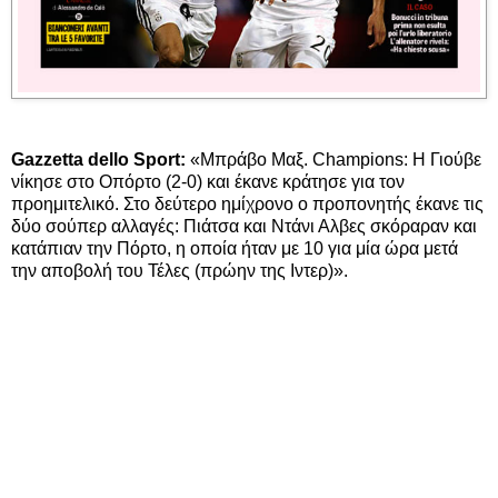
Gazzetta dello Sport:
«Μπράβο Μαξ. Champions: Η Γιούβε
νίκησε στο Οπόρτο (2-0) και έκανε κράτησε για τον
προημιτελικό. Στο δεύτερο ημίχρονο ο προπονητής έκανε τις
δύο σούπερ αλλαγές: Πιάτσα και Ντάνι Αλβες σκόραραν και
κατάπιαν την Πόρτο, η οποία ήταν με 10 για μία ώρα μετά
την αποβολή του Τέλες (πρώην της Ιντερ)».