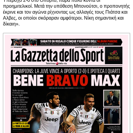
Υπέροχο 2-0 στο Οπόρτο, πάρα πολύ κοντά οι
προημιτελικοί. Μετά την υπόθεση Μπονούτσι, ο προπονητής
έκρινε και τον αγώνα ρίχνοντας ως αλλαγές τους Πιάτσα και
Αλβες, οι οποίοι σκόραραν αμφότεροι. Νίκη σημαντική και
δίκαιη».