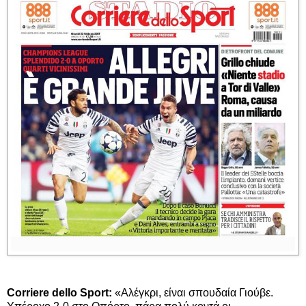
Corriere dello Sport:
«Αλέγκρι, είναι σπουδαία Γιούβε.