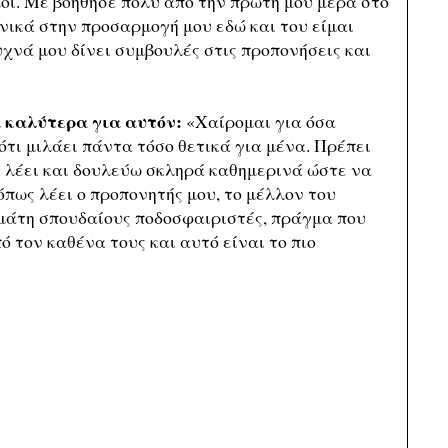
λοι. Με βοήθησε πολύ από την πρώτη μου μέρα στο
ενικά στην προσαρμογή μου εδώ και του είμαι
νά μου δίνει συμβουλές στις προπονήσεις και
α καλύτερα για αυτόν:
«Χαίρομαι για όσα
 ότι μιλάει πάντα τόσο θετικά για μένα. Πρέπει
 λέει και δουλεύω σκληρά καθημερινά ώστε να
όπως λέει ο προπονητής μου, το μέλλον του
εμάτη σπουδαίους ποδοσφαιριστές, πράγμα που
 τον καθένα τους και αυτό είναι το πιο