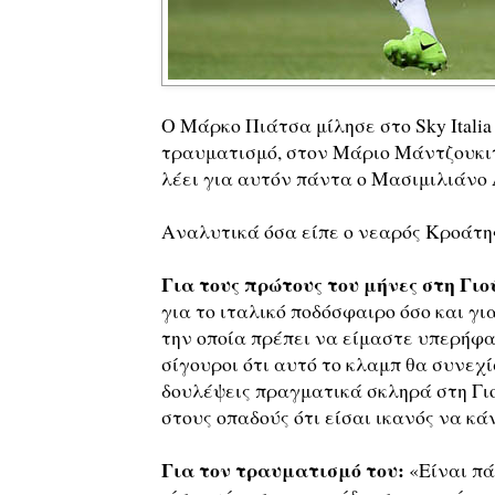
Ο Μάρκο Πιάτσα μίλησε στο Sky Itali
τραυματισμό, στον Μάριο Μάντζουκιτς
λέει για αυτόν πάντα ο Μασιμιλιάνο 
Αναλυτικά όσα είπε ο νεαρός Κροάτης
Για τους πρώτους του μήνες στη Γιο
για το ιταλικό ποδόσφαιρο όσο και γι
την οποία πρέπει να είμαστε υπερήφαν
σίγουροι ότι αυτό το κλαμπ θα συνεχί
δουλέψεις πραγματικά σκληρά στη Γιού
στους οπαδούς ότι είσαι ικανός να κά
Για τον τραυματισμό του:
«Είναι πά