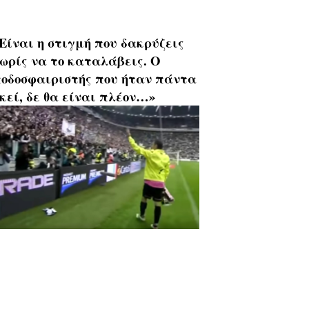
Είναι η στιγμή που δακρύζεις
ωρίς να το καταλάβεις. Ο
οδοσφαιριστής που ήταν πάντα
κεί, δε θα είναι πλέον…»