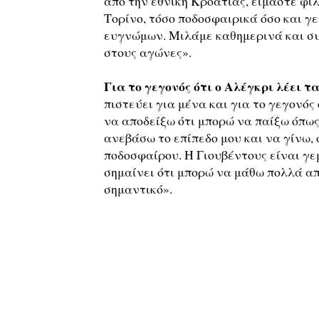
από την εθνική Κροατίας, είμαστε φί
Τορίνο, τόσο ποδοσφαιρικά όσο και γ
ευγνώμων. Μιλάμε καθημερινά και συχ
στους αγώνες».
Για το γεγονός ότι ο Αλέγκρι λέει τ
πιστεύει για μένα και για το γεγονός
να αποδείξω ότι μπορώ να παίξω όπως
ανεβάσω το επίπεδο μου και να γίνω, 
ποδοσφαίρου. Η Γιουβέντους είναι γ
σημαίνει ότι μπορώ να μάθω πολλά από
σημαντικό».