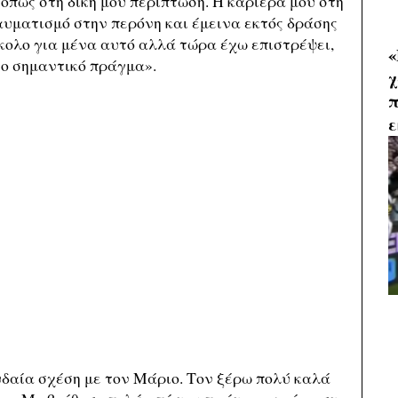
, όπως στη δική μου περίπτωση. Η καριέρα μου στη
αυματισμό στην περόνη και έμεινα εκτός δράσης
ύκολο για μένα αυτό αλλά τώρα έχω επιστρέψει,
«
ιο σημαντικό πράγμα».
χ
π
ε
δαία σχέση με τον Μάριο. Τον ξέρω πολύ καλά