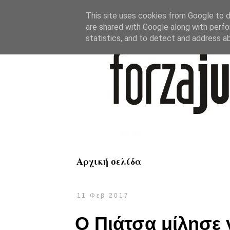
This site uses cookies from Google to de
are shared with Google along with perfo
statistics, and to detect and address a
Αρχική σελίδα
11 Φεβ 2017
Ο Πιάτσα μίλησε 