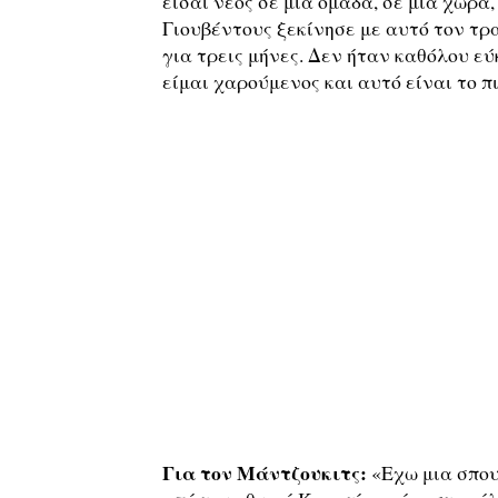
είσαι νέος σε μια ομάδα, σε μια χώρα
Γιουβέντους ξεκίνησε με αυτό τον τρ
για τρεις μήνες. Δεν ήταν καθόλου ε
είμαι χαρούμενος και αυτό είναι το π
Για τον Μάντζουκιτς:
«Εχω μια σπου