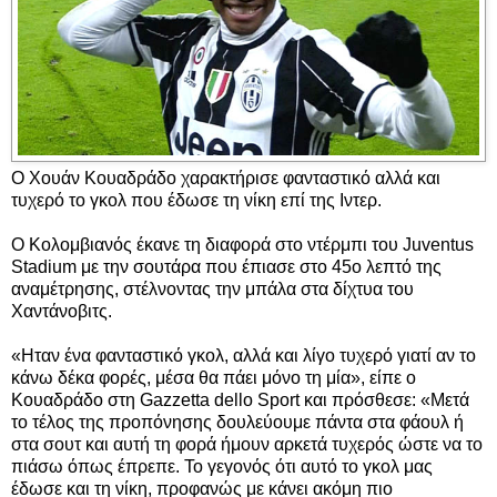
Ο Χουάν Κουαδράδο χαρακτήρισε φανταστικό αλλά και
τυχερό το γκολ που έδωσε τη νίκη επί της Ιντερ.
Ο Κολομβιανός έκανε τη διαφορά στο ντέρμπι του Juventus
Stadium με την σουτάρα που έπιασε στο 45ο λεπτό της
αναμέτρησης, στέλνοντας την μπάλα στα δίχτυα του
Χαντάνοβιτς.
«Ηταν ένα φανταστικό γκολ, αλλά και λίγο τυχερό γιατί αν το
κάνω δέκα φορές, μέσα θα πάει μόνο τη μία», είπε ο
Κουαδράδο στη Gazzetta dello Sport και πρόσθεσε: «Μετά
το τέλος της προπόνησης δουλεύουμε πάντα στα φάουλ ή
στα σουτ και αυτή τη φορά ήμουν αρκετά τυχερός ώστε να το
πιάσω όπως έπρεπε. Το γεγονός ότι αυτό το γκολ μας
έδωσε και τη νίκη, προφανώς με κάνει ακόμη πιο