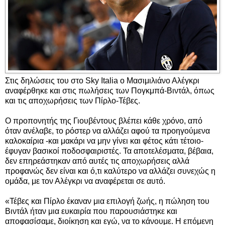
Στις δηλώσεις του στο Sky Italia ο Μασιμιλιάνο Αλέγκρι
αναφέρθηκε και στις πωλήσεις των Πογκμπά-Βιντάλ, όπως
και τις αποχωρήσεις των Πίρλο-Τέβες.
Ο προπονητής της Γιουβέντους βλέπει κάθε χρόνο, από
όταν ανέλαβε, το ρόστερ να αλλάζει αφού τα προηγούμενα
καλοκαίρια -και μακάρι να μην γίνει και φέτος κάτι τέτοιο-
έφυγαν βασικοί ποδοσφαιριστές. Τα αποτελέσματα, βέβαια,
δεν επηρεάστηκαν από αυτές τις αποχωρήσεις αλλά
προφανώς δεν είναι και ό,τι καλύτερο να αλλάζει συνεχώς η
ομάδα, με τον Αλέγκρι να αναφέρεται σε αυτό.
«Τέβες και Πίρλο έκαναν μια επιλογή ζωής, η πώληση του
Βιντάλ ήταν μια ευκαιρία που παρουσιάστηκε και
αποφασίσαμε, διοίκηση και εγώ, να το κάνουμε. Η επόμενη