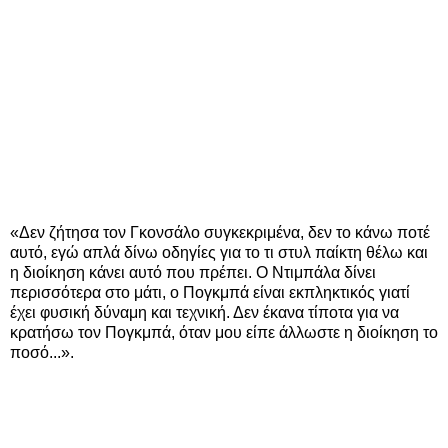
«Δεν ζήτησα τον Γκονσάλο συγκεκριμένα, δεν το κάνω ποτέ
αυτό, εγώ απλά δίνω οδηγίες για το τι στυλ παίκτη θέλω και
η διοίκηση κάνει αυτό που πρέπει. Ο Ντιμπάλα δίνει
περισσότερα στο μάτι, ο Πογκμπά είναι εκπληκτικός γιατί
έχει φυσική δύναμη και τεχνική. Δεν έκανα τίποτα για να
κρατήσω τον Πογκμπά, όταν μου είπε άλλωστε η διοίκηση το
ποσό...».