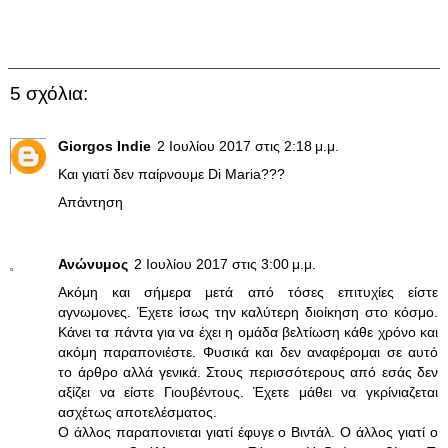
5 σχόλια:
Giorgos Indie
2 Ιουλίου 2017 στις 2:18 μ.μ.
Και γιατί δεν παίρνουμε Di Maria???
Απάντηση
Ανώνυμος
2 Ιουλίου 2017 στις 3:00 μ.μ.
Ακόμη και σήμερα μετά από τόσες επιτυχίες είστε
αγνωμονες. Έχετε ίσως την καλύτερη διοίκηση στο κόσμο.
Κάνει τα πάντα για να έχει η ομάδα βελτίωση κάθε χρόνο και
ακόμη παραπονιέστε. Φυσικά και δεν αναφέρομαι σε αυτό
το άρθρο αλλά γενικά. Στους περισσότερους από εσάς δεν
αξίζει να είστε Γιουβέντους. Έχετε μάθει να γκρίνιαζεται
ασχέτως αποτελέσματος.
Ο άλλος παραπονιεται γιατί έφυγε ο Βιντάλ. Ο άλλος γιατί ο