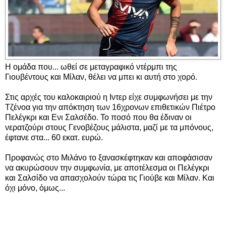
Η ομάδα που... ωθεί σε μεταγραφικό ντέρμπι της
Γιουβέντους και Μίλαν, θέλει να μπει κι αυτή στο χορό.
Στις αρχές του καλοκαιριού η Ιντερ είχε συμφωνήσει με την
Τζένοα για την απόκτηση των 16χρονων επιθετικών Πιέτρο
Πελέγκρι και Ενι Σαλσέδο. Το ποσό που θα έδιναν οι
νερατζούρι στους Γενοβέζους μάλιστα, μαζί με τα μπόνους,
έφτανε στα... 60 εκατ. ευρώ.
Προφανώς στο Μιλάνο το ξανασκέφτηκαν και αποφάσισαν
να ακυρώσουν την συμφωνία, με αποτέλεσμα οι Πελέγκρι
και Σαλσίδο να απασχολούν τώρα τις Γιούβε και Μίλαν. Και
όχι μόνο, όμως...