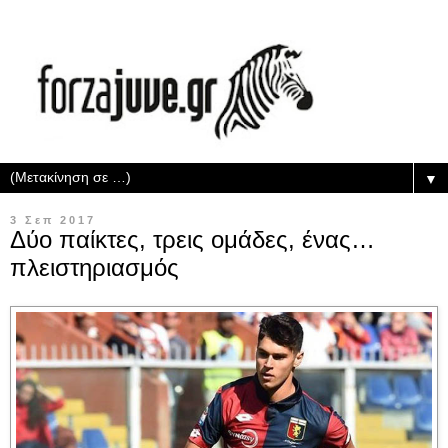
▼
3 Σεπ 2017
Δύο παίκτες, τρεις ομάδες, ένας…
πλειστηριασμός