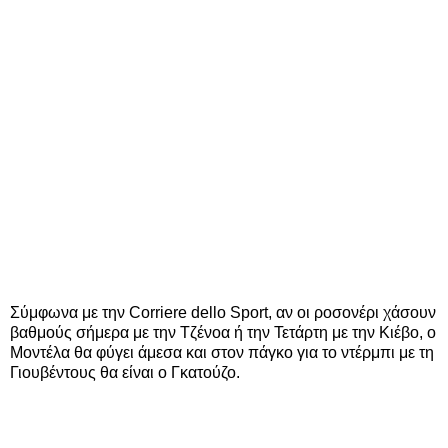
Σύμφωνα με την Corriere dello Sport, αν οι ροσονέρι χάσουν
βαθμούς σήμερα με την Τζένοα ή την Τετάρτη με την Κιέβο, ο
Μοντέλα θα φύγει άμεσα και στον πάγκο για το ντέρμπι με τη
Γιουβέντους θα είναι ο Γκατούζο.