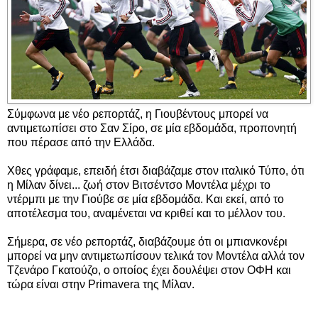
Σύμφωνα με νέο ρεπορτάζ, η Γιουβέντους μπορεί να
αντιμετωπίσει στο Σαν Σίρο, σε μία εβδομάδα, προπονητή
που πέρασε από την Ελλάδα.
Χθες γράφαμε, επειδή έτσι διαβάζαμε στον ιταλικό Τύπο, ότι
η Μίλαν δίνει... ζωή στον Βιτσέντσο Μοντέλα μέχρι το
ντέρμπι με την Γιούβε σε μία εβδομάδα. Και εκεί, από το
αποτέλεσμα του, αναμένεται να κριθεί και το μέλλον του.
Σήμερα, σε νέο ρεπορτάζ, διαβάζουμε ότι οι μπιανκονέρι
μπορεί να μην αντιμετωπίσουν τελικά τον Μοντέλα αλλά τον
Τζενάρο Γκατούζο, ο οποίος έχει δουλέψει στον ΟΦΗ και
τώρα είναι στην Primavera της Μίλαν.