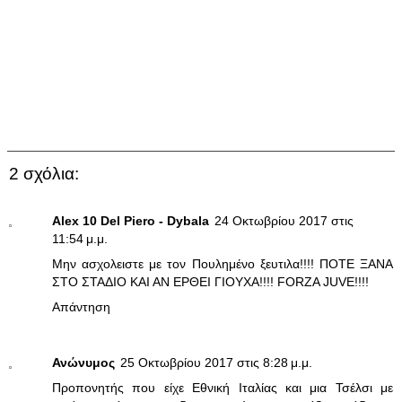
2 σχόλια:
Alex 10 Del Piero - Dybala
24 Οκτωβρίου 2017 στις
11:54 μ.μ.
Μην ασχολειστε με τον Πουλημένο ξευτιλα!!!! ΠΟΤΕ ΞΑΝΑ
ΣΤΟ ΣΤΑΔΙΟ ΚΑΙ ΑΝ ΕΡΘΕΙ ΓΙΟΥΧΑ!!!! FORZA JUVE!!!!
Απάντηση
Ανώνυμος
25 Οκτωβρίου 2017 στις 8:28 μ.μ.
Προπονητής που είχε Εθνική Ιταλίας και μια Τσέλσι με