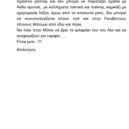
τεράστιο ρόστερ και δεν μπορεί να παρατάξει ομάδα με
4αδα αμυνας, με κολλήματα τακτικά και παίκτες καμικάζι με
ημερομηνία λήξης όμως από τα απανωτα ματς, δεν μπορεί
να συνυπολογίζεται στους τοπ και στην Γιουβέντους
τέτοιους θέλουμε από εδώ και πέρα.
Να πάει στην Μίλαν να βρει το φιλαράκι του τον Λέο και να
ανηφορίζουν για ταρίφες ....
Firza juve...!!!
Απάντηση