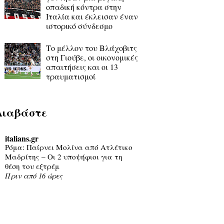
οπαδική κόντρα στην
Ιταλία και έκλεισαν έναν
ιστορικό σύνδεσμο
Το μέλλον του Βλάχοβιτς
στη Γιούβε, οι οικονομικές
απαιτήσεις και οι 13
τραυματισμοί
Διαβάστε
italians.gr
Ρόμα: Παίρνει Μολίνα από Ατλέτικο
Μαδρίτης – Οι 2 υποψήφιοι για τη
θέση του εξτρέμ
Πριν από 16 ώρες