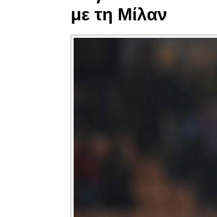
με τη Μίλαν