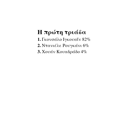
Η πρώτη τριάδα
1.
Γκονσάλο Ιγκουαΐν 82%
2.
Ντανιέλε Ρουγκάνι 6%
3.
Χουάν Κουαδράδο 4%