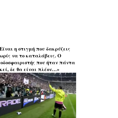
Είναι η στιγμή που δακρύζεις
ωρίς να το καταλάβεις. Ο
οδοσφαιριστής που ήταν πάντα
κεί, δε θα είναι πλέον…»