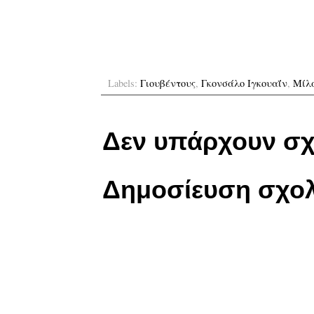
Labels:
Γιουβέντους
,
Γκονσάλο Ιγκουαΐν
,
Μίλ
Δεν υπάρχουν σχ
Δημοσίευση σχολ