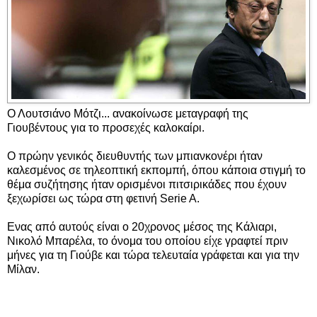
Ο Λουτσιάνο Μότζι... ανακοίνωσε μεταγραφή της
Γιουβέντους για το προσεχές καλοκαίρι.
Ο πρώην γενικός διευθυντής των μπιανκονέρι ήταν
καλεσμένος σε τηλεοπτική εκπομπή, όπου κάποια στιγμή το
θέμα συζήτησης ήταν ορισμένοι πιτσιρικάδες που έχουν
ξεχωρίσει ως τώρα στη φετινή Serie A.
Ενας από αυτούς είναι ο 20χρονος μέσος της Κάλιαρι,
Νικολό Μπαρέλα, το όνομα του οποίου είχε γραφτεί πριν
μήνες για τη Γιούβε και τώρα τελευταία γράφεται και για την
Μίλαν.