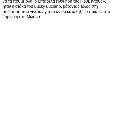
να τα πούμε όλα, ο Μπαρέλα είναι ήδη της Γιουβέντους»,
ήταν η ατάκα του Lucky Luciano, βάζοντας τέλος στη
συζήτηση που γινόταν για το αν θα καταλήξει ο παίκτες στο
Τορίνο ή στο Μιλάνο.