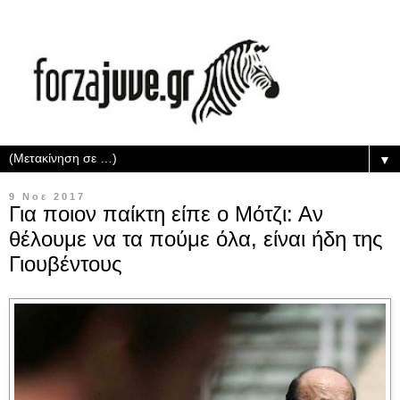
▼
9 Νοε 2017
Για ποιον παίκτη είπε ο Μότζι: Αν
θέλουμε να τα πούμε όλα, είναι ήδη της
Γιουβέντους