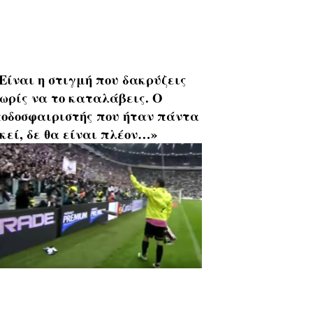
Είναι η στιγμή που δακρύζεις
ωρίς να το καταλάβεις. Ο
οδοσφαιριστής που ήταν πάντα
κεί, δε θα είναι πλέον…»