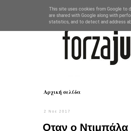
This site uses cookies from Google to de
are shared with Google along with perfo
statistics, and to detect and address a
Αρχική σελίδα
2 Νοε 2017
Οταν ο Ντιμπάλα 