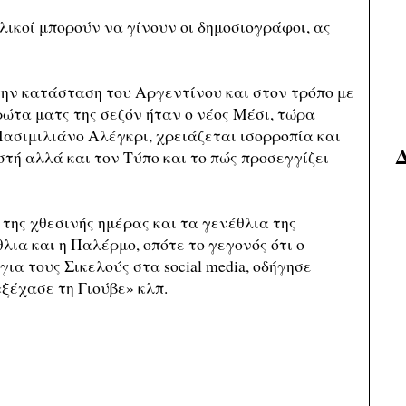
λικοί μπορούν να γίνουν οι δημοσιογράφοι, ας
την κατάσταση του Αργεντίνου και στον τρόπο με
ρώτα ματς της σεζόν ήταν ο νέος Μέσι, τώρα
 Μασιμιλιάνο Αλέγκρι, χρειάζεται ισορροπία και
τή αλλά και τον Τύπο και το πώς προσεγγίζει
 της χθεσινής ημέρας και τα γενέθλια της
θλια και η Παλέρμο, οπότε το γεγονός ότι ο
α τους Σικελούς στα social media, οδήγησε
ξέχασε τη Γιούβε» κλπ.