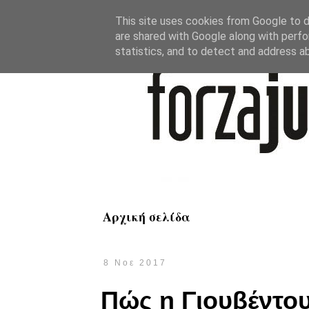
This site uses cookies from Google to de
are shared with Google along with perfo
statistics, and to detect and address a
Αρχική σελίδα
8 Νοε 2017
Πώς η Γιουβέντου