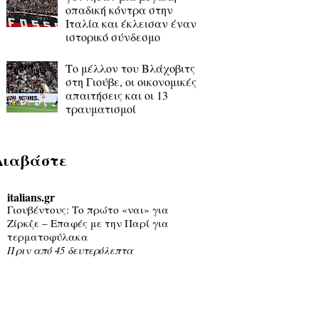
οπαδική κόντρα στην
Ιταλία και έκλεισαν έναν
ιστορικό σύνδεσμο
Το μέλλον του Βλάχοβιτς
στη Γιούβε, οι οικονομικές
απαιτήσεις και οι 13
τραυματισμοί
Διαβάστε
italians.gr
Γιουβέντους: Το πρώτο «ναι» για
Ζίρκζε – Επαφές με την Παρί για
τερματοφύλακα
Πριν από 45 δευτερόλεπτα