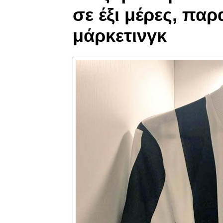
σε έξι μέρες, πα
μάρκετινγκ