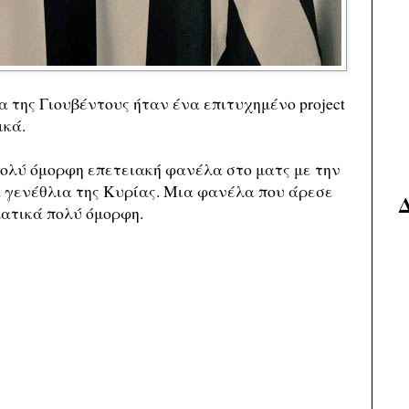
 της Γιουβέντους ήταν ένα επιτυχημένο project
ικά.
πολύ όμορφη επετειακή φανέλα στο ματς με την
ά γενέθλια της Κυρίας. Μια φανέλα που άρεσε
ατικά πολύ όμορφη.