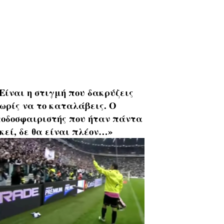
Είναι η στιγμή που δακρύζεις
ωρίς να το καταλάβεις. Ο
οδοσφαιριστής που ήταν πάντα
κεί, δε θα είναι πλέον…»