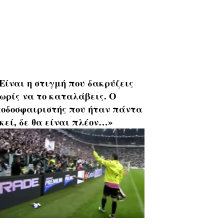
Είναι η στιγμή που δακρύζεις
ωρίς να το καταλάβεις. Ο
οδοσφαιριστής που ήταν πάντα
κεί, δε θα είναι πλέον…»