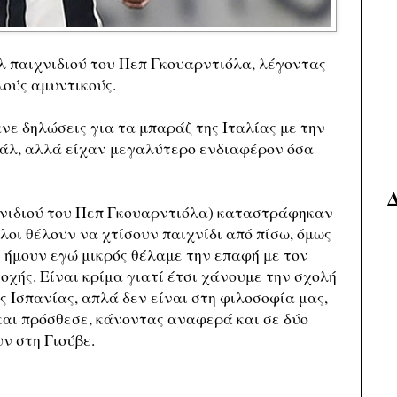
υλ παιχνιδιού του Πεπ Γκουαρντιόλα, λέγοντας
λούς αμυντικούς.
νε δηλώσεις για τα μπαράζ της Ιταλίας με την
ιάλ, αλλά είχαν μεγαλύτερο ενδιαφέρον όσα
ιχνιδιού του Πεπ Γκουαρντιόλα) καταστράφηκαν
λοι θέλουν να χτίσουν παιχνίδι από πίσω, όμως
 ήμουν εγώ μικρός θέλαμε την επαφή με τον
οχής. Είναι κρίμα γιατί έτσι χάνουμε την σχολή
της Ισπανίας, απλά δεν είναι στη φιλοσοφία μας,
 και πρόσθεσε, κάνοντας αναφερά και σε δύο
ν στη Γιούβε.