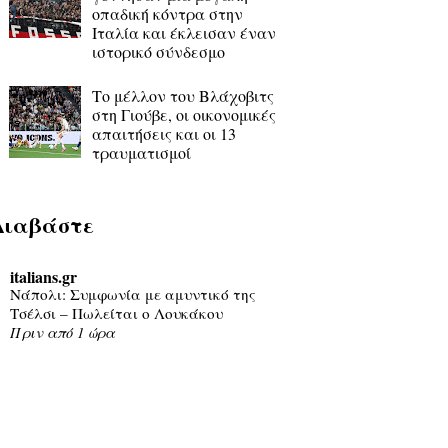
οπαδική κόντρα στην
Ιταλία και έκλεισαν έναν
ιστορικό σύνδεσμο
Το μέλλον του Βλάχοβιτς
στη Γιούβε, οι οικονομικές
απαιτήσεις και οι 13
τραυματισμοί
Διαβάστε
italians.gr
Νάπολι: Συμφωνία με αμυντικό της
Τσέλσι – Πωλείται ο Λουκάκου
Πριν από 1 ώρα