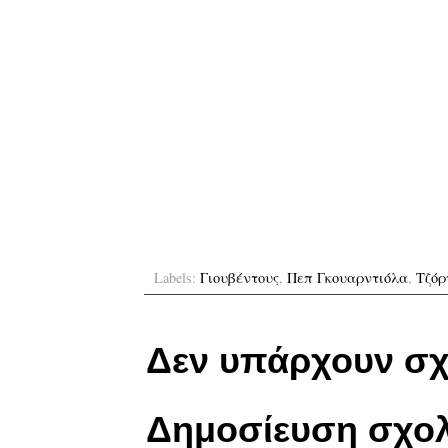
Labels:
Γιουβέντους
,
Πεπ Γκουαρντιόλα
,
Τζόρ
Δεν υπάρχουν σχ
Δημοσίευση σχολ