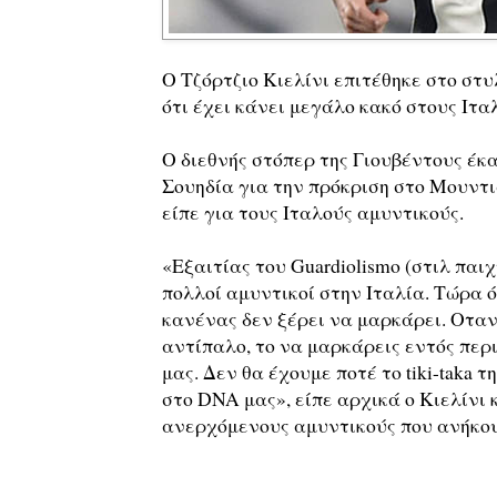
Ο Τζόρτζιο Κιελίνι επιτέθηκε στο στ
ότι έχει κάνει μεγάλο κακό στους Ιτα
Ο διεθνής στόπερ της Γιουβέντους έκα
Σουηδία για την πρόκριση στο Μουντ
είπε για τους Ιταλούς αμυντικούς.
«Εξαιτίας του Guardiolismo (στιλ πα
πολλοί αμυντικοί στην Ιταλία. Τώρα ό
κανένας δεν ξέρει να μαρκάρει. Οταν
αντίπαλο, το να μαρκάρεις εντός περι
μας. Δεν θα έχουμε ποτέ το tiki-taka 
στο DNA μας», είπε αρχικά ο Κιελίνι
ανερχόμενους αμυντικούς που ανήκου