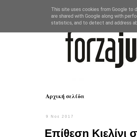
This site uses cookies from Google to de
are shared with Google along with perfo
statistics, and to detect and address a
Αρχική σελίδα
9 Νοε 2017
Επίθεση Κιελίνι 