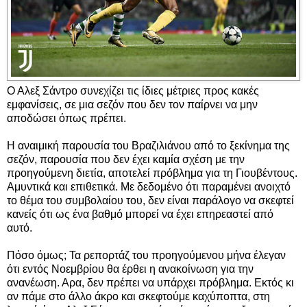
Ο Αλεξ Σάντρο συνεχίζει τις ίδιες μέτριες προς κακές
εμφανίσεις, σε μια σεζόν που δεν τον παίρνει να μην
αποδώσει όπως πρέπει.
Η αναιμική παρουσία του Βραζιλιάνου από το ξεκίνημα της
σεζόν, παρουσία που δεν έχει καμία σχέση με την
προηγούμενη διετία, αποτελεί πρόβλημα για τη Γιουβέντους.
Αμυντικά και επιθετικά. Με δεδομένο ότι παραμένει ανοιχτό
το θέμα του συμβολαίου του, δεν είναι παράλογο να σκεφτεί
κανείς ότι ως ένα βαθμό μπορεί να έχει επηρεαστεί από
αυτό.
Πόσο όμως; Τα ρεπορτάζ του προηγούμενου μήνα έλεγαν
ότι εντός Νοεμβρίου θα έρθει η ανακοίνωση για την
ανανέωση. Αρα, δεν πρέπει να υπάρχει πρόβλημα. Εκτός κι
αν πάμε στο άλλο άκρο και σκεφτούμε καχύποπτα, στη