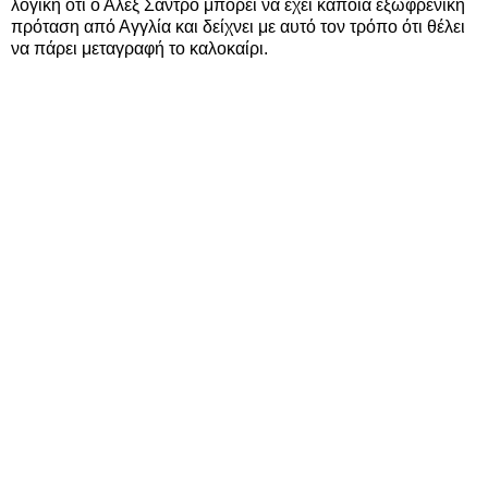
λογική ότι ο Αλεξ Σάντρο μπορεί να έχει κάποια εξωφρενική
πρόταση από Αγγλία και δείχνει με αυτό τον τρόπο ότι θέλει
να πάρει μεταγραφή το καλοκαίρι.