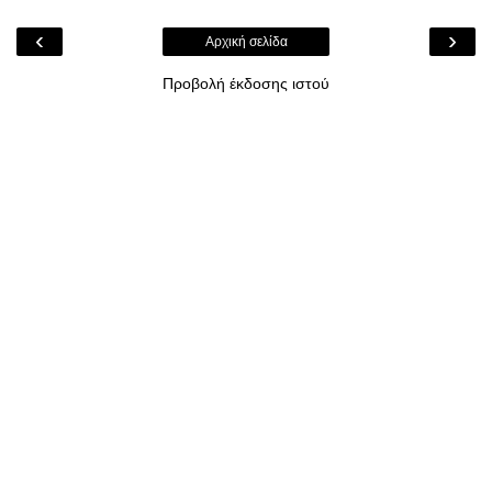
‹
›
Αρχική σελίδα
Προβολή έκδοσης ιστού