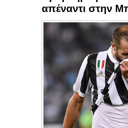
απέναντι στην Μ