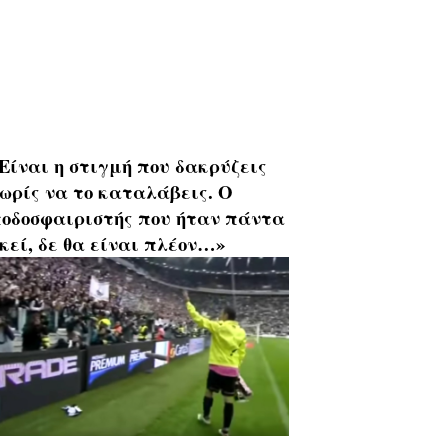
Είναι η στιγμή που δακρύζεις
ωρίς να το καταλάβεις. Ο
οδοσφαιριστής που ήταν πάντα
κεί, δε θα είναι πλέον…»