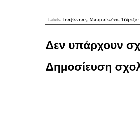
Labels:
Γιουβέντους
,
Μπαρτσελόνα
,
Τζόρτζιο 
Δεν υπάρχουν σχ
Δημοσίευση σχολ