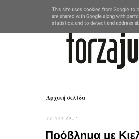
This site uses cookies from Google to de
are shared with Google along with perfo
statistics, and to detect and address a
Αρχική σελίδα
22 Νοε 2017
Πρόβλημα με Κιελί