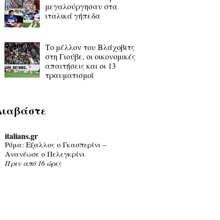
μεγαλούργησαν στα
ιταλικά γήπεδα
Το μέλλον του Βλάχοβιτς
στη Γιούβε, οι οικονομικές
απαιτήσεις και οι 13
τραυματισμοί
Διαβάστε
italians.gr
Ρόμα: Εξαλλος ο Γκασπερίνι –
Ανανέωσε ο Πελεγκρίνι
Πριν από 16 ώρες