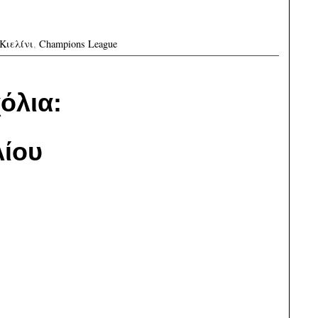
Κιελίνι
,
Champions League
όλια:
ίου