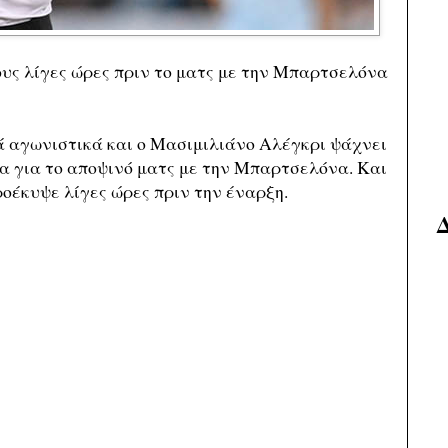
υς λίγες ώρες πριν το ματς με την Μπαρτσελόνα
λά αγωνιστικά και ο Μασιμιλιάνο Αλέγκρι ψάχνει
μία για το αποψινό ματς με την Μπαρτσελόνα. Και
ροέκυψε λίγες ώρες πριν την έναρξη.