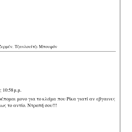
Ζερμέν
,
Τζανλουίτζι Μπουφόν
 10:58 μ.μ.
έπομαι μονο για το κλάμα που Ρίκα γιατί αν εβγαινες
ως το αντίο. Ντροπή σου!!!