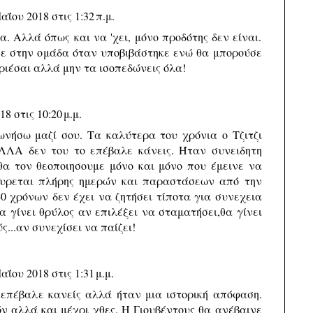
αΐου 2018 στις 1:32 π.μ.
α. Αλλά όπως και να 'χει, μόνο προδότης δεν είναι.
νε στην ομάδα όταν υποβιβάστηκε ενώ θα μπορούσε
ριέσαι αλλά μην τα ισοπεδώνεις όλα!
8 στις 10:20 μ.μ.
αφωνήσω μαζί σου. Τα καλύτερα του χρόνια ο Τζιτζι
ΑΛΛΑ δεν του το επέβαλε κάνεις. Ήταν συνειδητη
 θα τον θεοποιησουμε μόνο και μόνο που έμεινε να
συρεται πλήρης ημερών και παραστάσεων από την
40 χρόνων δεν έχει να ζητήσει τίποτα για συνεχεια
α γίνει θρύλος αν επιλέξει να σταματήσει,θα γίνει
...αν συνεχίσει να παίζει!
αΐου 2018 στις 1:31 μ.μ.
 επέβαλε κανείς αλλά ήταν μια ιστορική απόφαση.
όν αλλά και μέχρι χθες. Η Γιουβέντους θα ανέβαινε