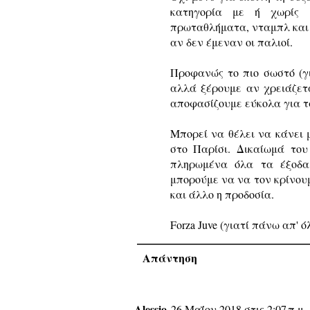
κατηγορία με ή χωρίς 
πρωταθλήματα, νταμπλ και τ
αν δεν έμεναν οι παλιοί.
Προφανώς το πιο σωστό (γ
αλλά ξέρουμε αν χρειάζετ
αποφασίζουμε εύκολα για τ
Μπορεί να θέλει να κάνει μ
στο Παρίσι. Δικαίωμά του
πληρωμένα όλα τα έξοδα 
μπορούμε να να τον κρίνουμ
και άλλο η προδοσία.
Forza Juve (γιατί πάνω απ' ό
Απάντηση
Alessio
26 Μαΐου 2018 στις 2:07 π.μ.