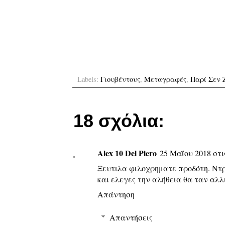
Labels:
Γιουβέντους
,
Μεταγραφές
,
Παρί Σεν 
18 σχόλια:
Alex 10 Del Piero
25 Μαΐου 2018 στις
Ξευτιλα φιλοχρηματε προδότη. Ντρ
και ελεγες την αλήθεια θα ταν αλλι
Απάντηση
Απαντήσεις