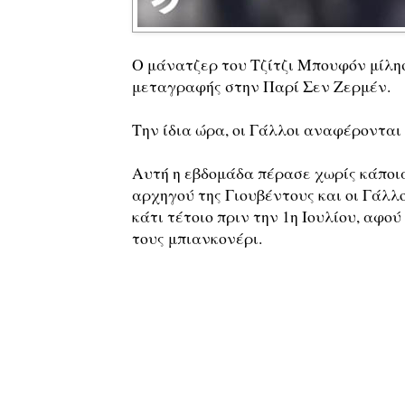
Ο μάνατζερ του Τζίτζι Μπουφόν μίλη
μεταγραφής στην Παρί Σεν Ζερμέν.
Την ίδια ώρα, οι Γάλλοι αναφέρονται 
Αυτή η εβδομάδα πέρασε χωρίς κάποι
αρχηγού της Γιουβέντους και οι Γάλλο
κάτι τέτοιο πριν την 1η Ιουλίου, αφού
τους μπιανκονέρι.