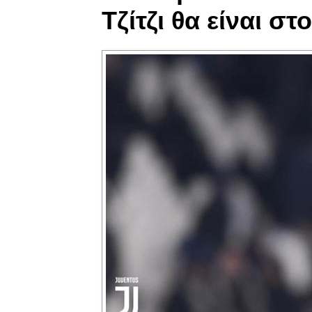
Τζίτζι θα είναι στ