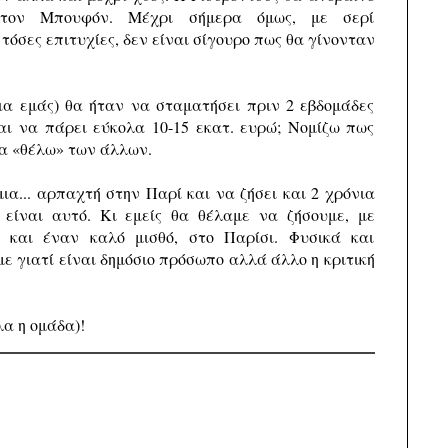
τον Μπουφόν. Μέχρι σήμερα όμως, με σερί
όσες επιτυχίες, δεν είναι σίγουρο πως θα γίνονταν
ια εμάς) θα ήταν να σταματήσει πριν 2 εβδομάδες
αι να πάρει εύκολα 10-15 εκατ. ευρώ; Νομίζω πως
α «θέλω» των άλλων.
ια... αρπαχτή στην Παρί και να ζήσει και 2 χρόνια
 είναι αυτό. Κι εμείς θα θέλαμε να ζήσουμε, με
και έναν καλό μισθό, στο Παρίσι. Φυσικά και
ε γιατί είναι δημόσιο πρόσωπο αλλά άλλο η κριτική
λα η ομάδα)!