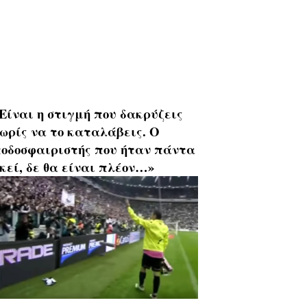
Είναι η στιγμή που δακρύζεις
ωρίς να το καταλάβεις. Ο
οδοσφαιριστής που ήταν πάντα
κεί, δε θα είναι πλέον…»