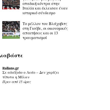
οπαδική κόντρα στην
Ιταλία και έκλεισαν έναν
ιστορικό σύνδεσμο
Το μέλλον του Βλάχοβιτς
στη Γιούβε, οι οικονομικές
απαιτήσεις και οι 13
τραυματισμοί
Διαβάστε
italians.gr
Σε αδιέξοδο ο Λεάο – Δεν χαρίζει
τίποτα η Μίλαν
Πριν από 15 ώρες