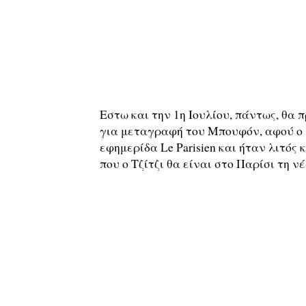
Εστω και την 1η Ιουλίου, πάντως, θα
για μεταγραφή του Μπουφόν, αφού ο 
εφημερίδα Le Parisien και ήταν λιτός
που ο Τζίτζι θα είναι στο Παρίσι τη ν