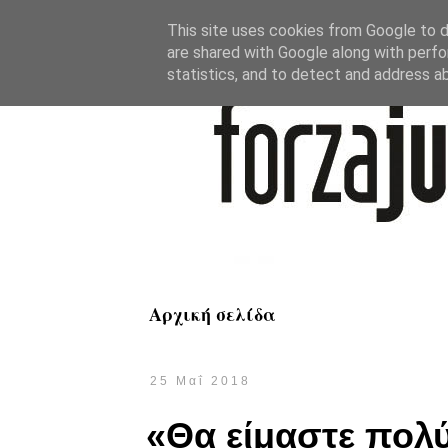
This site uses cookies from Google to de
are shared with Google along with perfo
statistics, and to detect and address a
Αρχική σελίδα
25 Μαΐ 2018
«Θα είμαστε πολ