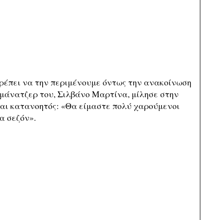
 πρέπει να την περιμένουμε όντως την ανακοίνωση
μάνατζερ του, Σιλβάνο Μαρτίνα, μίλησε στην
 και κατανοητός: «Θα είμαστε πολύ χαρούμενοι
έα σεζόν».