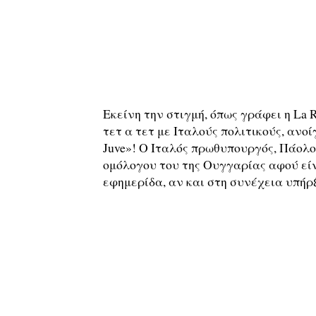
Εκείνη την στιγμή, όπως γράφει η La 
τετ α τετ με Ιταλούς πολιτικούς, ανο
Juve»! Ο Ιταλός πρωθυπουργός, Πάολο
ομόλογου του της Ουγγαρίας αφού είν
εφημερίδα, αν και στη συνέχεια υπή