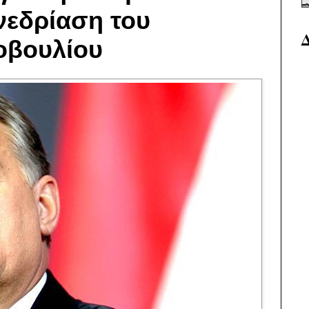
νεδρίαση του
οβουλίου