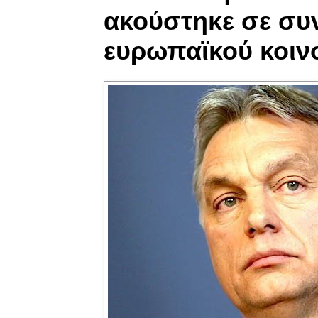
ακούστηκε σε συ
ευρωπαϊκού κοιν