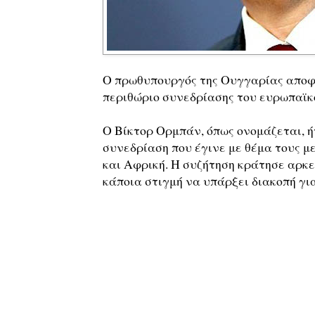
Ο πρωθυπουργός της Ουγγαρίας αποφά
περιθώριο συνεδρίασης του ευρωπαϊκ
Ο Βίκτορ Ορμπάν, όπως ονομάζεται, ή
συνεδρίαση που έγινε με θέμα τους 
και Αφρική. Η συζήτηση κράτησε αρκ
κάποια στιγμή να υπάρξει διακοπή γι