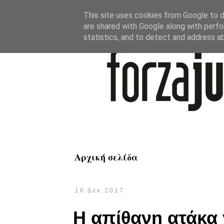
This site uses cookies from Google to de
are shared with Google along with perfo
statistics, and to detect and address a
Αρχική σελίδα
16 Δεκ 2017
Η απίθανη ατάκα 