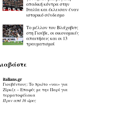
οπαδική κόντρα στην
Ιταλία και έκλεισαν έναν
ιστορικό σύνδεσμο
Το μέλλον του Βλάχοβιτς
στη Γιούβε, οι οικονομικές
απαιτήσεις και οι 13
τραυματισμοί
Διαβάστε
italians.gr
Γιουβέντους: Το πρώτο «ναι» για
Ζίρκζε – Επαφές με την Παρί για
τερματοφύλακα
Πριν από 16 ώρες