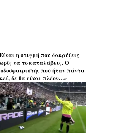
Είναι η στιγμή που δακρύζεις
ωρίς να το καταλάβεις. Ο
οδοσφαιριστής που ήταν πάντα
κεί, δε θα είναι πλέον…»