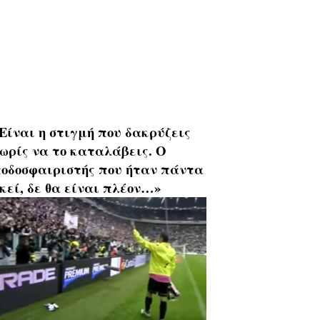
Είναι η στιγμή που δακρύζεις
ωρίς να το καταλάβεις. Ο
οδοσφαιριστής που ήταν πάντα
κεί, δε θα είναι πλέον…»