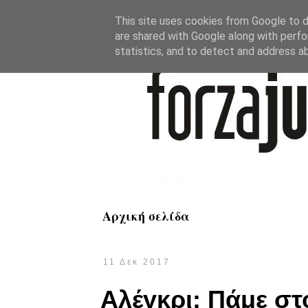
This site uses cookies from Google to de
are shared with Google along with perfo
statistics, and to detect and address a
Αρχική σελίδα
11 Δεκ 2017
Αλέγκρι: Πάμε στ