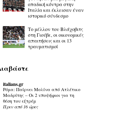
οπαδική κόντρα στην
Ιταλία και έκλεισαν έναν
ιστορικό σύνδεσμο
Το μέλλον του Βλάχοβιτς
στη Γιούβε, οι οικονομικές
απαιτήσεις και οι 13
τραυματισμοί
Διαβάστε
italians.gr
Ρόμα: Παίρνει Μολίνα από Ατλέτικο
Μαδρίτης – Οι 2 υποψήφιοι για τη
θέση του εξτρέμ
Πριν από 16 ώρες