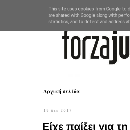
This site uses cookies from Google to de
are shared with Google along with perfo
statistics, and to detect and address a
Αρχική σελίδα
19 Δεκ 2017
Είχε παίξει για τη