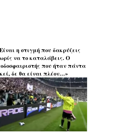
Είναι η στιγμή που δακρύζεις
ωρίς να το καταλάβεις. Ο
οδοσφαιριστής που ήταν πάντα
κεί, δε θα είναι πλέον…»