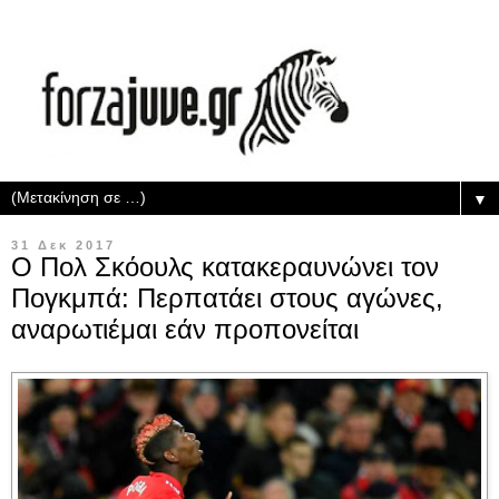
▼
31 Δεκ 2017
Ο Πολ Σκόουλς κατακεραυνώνει τον
Πογκμπά: Περπατάει στους αγώνες,
αναρωτιέμαι εάν προπονείται