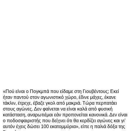
«Πού είναι ο Πογκμπά που είδαμε στη Γιουβέντους; Εκεί
ήταν παντού στον αγωνιστικό χώρο, έδινε μάχες, έκανε
τάκλιν, έτρεχε, έβαζε γκολ από μακριά. Τώρα περπατάει
στους αγώνες. Δεν φαίνεται να είναι καλά από φυσική
κατάσταση, αναρωτιέμαι εάν προπονείται κανονικά. Δεν είναι
ο ποδοσφαιριστής που δείχνει ότι θα κερδίζει αγώνες και γι'
αυτόν έχεις δώσει 100 εκατομμύρια», είπε η παλιά δόξα της