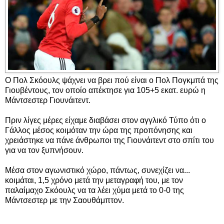
Ο Πολ Σκόουλς ψάχνει να βρει πού είναι ο Πολ Πογκμπά της
Γιουβέντους, τον οποίο απέκτησε για 105+5 εκατ. ευρώ η
Μάντσεστερ Γιουνάιτεντ.
Πριν λίγες μέρες είχαμε διαβάσει στον αγγλικό Τύπο ότι ο
Γάλλος μέσος κοιμόταν την ώρα της προπόνησης και
χρειάστηκε να πάνε άνθρωποι της Γιουνάιτεντ στο σπίτι του
για να τον ξυπνήσουν.
Μέσα στον αγωνιστικό χώρο, πάντως, συνεχίζει να...
κοιμάται, 1,5 χρόνο μετά την μεταγραφή του, με τον
παλαίμαχο Σκόουλς να τα λέει χύμα μετά το 0-0 της
Μάντσεστερ με την Σαουθάμπτον.