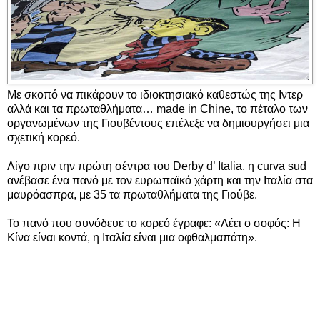
Με σκοπό να πικάρουν το ιδιοκτησιακό καθεστώς της Ιντερ
αλλά και τα πρωταθλήματα… made in Chine, το πέταλο των
οργανωμένων της Γιουβέντους επέλεξε να δημιουργήσει μια
σχετική κορεό.
Λίγο πριν την πρώτη σέντρα του Derby d’ Italia, η curva sud
ανέβασε ένα πανό με τον ευρωπαϊκό χάρτη και την Ιταλία στα
μαυρόασπρα, με 35 τα πρωταθλήματα της Γιούβε.
Το πανό που συνόδευε το κορεό έγραφε: «Λέει ο σοφός: Η
Κίνα είναι κοντά, η Ιταλία είναι μια οφθαλμαπάτη».