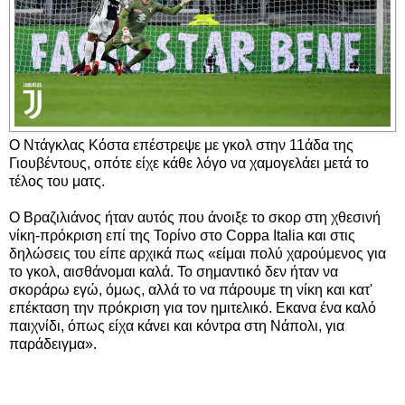
Ο Ντάγκλας Κόστα επέστρεψε με γκολ στην 11άδα της
Γιουβέντους, οπότε είχε κάθε λόγο να χαμογελάει μετά το
τέλος του ματς.
Ο Βραζιλιάνος ήταν αυτός που άνοιξε το σκορ στη χθεσινή
νίκη-πρόκριση επί της Τορίνο στο Coppa Italia και στις
δηλώσεις του είπε αρχικά πως «είμαι πολύ χαρούμενος για
το γκολ, αισθάνομαι καλά. Το σημαντικό δεν ήταν να
σκοράρω εγώ, όμως, αλλά το να πάρουμε τη νίκη και κατ'
επέκταση την πρόκριση για τον ημιτελικό. Εκανα ένα καλό
παιχνίδι, όπως είχα κάνει και κόντρα στη Νάπολι, για
παράδειγμα».