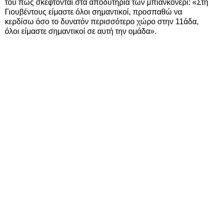
του πώς σκέφτονται στα αποδυτήρια των μπιανκονέρι: «Στη
Γιουβέντους είμαστε όλοι σημαντικοί, προσπαθώ να
κερδίσω όσο το δυνατόν περισσότερο χώρο στην 11άδα,
όλοι είμαστε σημαντικοί σε αυτή την ομάδα».