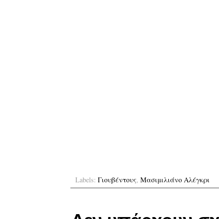
Labels:
Γιουβέντους
,
Μασιμιλιάνο Αλέγκρι