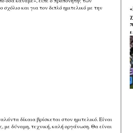
πό όσα κάναμε», είπε ο προπονητής των
ο σχόλιο και για τον διπλό ημιτελικό με την
«
χ
π
ε
αλάντα δίκαια βρίσκεται στον ημιτελικό. Είναι
ς, με δύναμη, τεχνική, καλή οργάνωση. Θα είναι