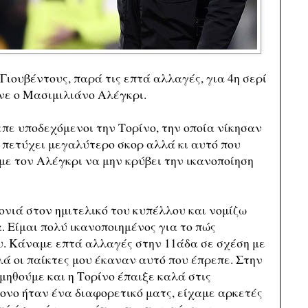
Γιουβέντους, παρά τις επτά αλλαγές, για 4η σερί
ινε ο Μασιμιλιάνο Αλέγκρι.
πε υποδεχόμενοι την Τορίνο, την οποία νίκησαν
να πετύχει μεγαλύτερο σκορ αλλά κι αυτό που
με τον Αλέγκρι να μην κρύβει την ικανοποίηση
νιά στον ημιτελικό του κυπέλλου και νομίζω
. Είμαι πολύ ικανοποιημένος για το πώς
ου. Κάναμε επτά αλλαγές στην 11άδα σε σχέση με
ά οι παίκτες μου έκαναν αυτό που έπρεπε. Στην
ιμηθούμε και η Τορίνο έπαιξε καλά στις
ονο ήταν ένα διαφορετικό ματς, είχαμε αρκετές