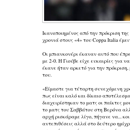
Ικανοποιημένος από την πρόκριση της 
χρονιά στους «4» του Coppa Italia έμε
Οι μπιανκονέρι έκαναν αυτό που έπρε
με 2-0. Η Γιούβε είχε ευκαιρίες για 
έκανε ήταν αρκετό για την πρόκριση, 
του.
«Είμαστε για τέταρτη συνεχόμενη χρο
πως είναι καλό και δίκαιο αποτέλεσμα
διαχειρίστηκαν το ματς οι παίκτες μ
το ματς του Σαββάτου στη Βερόνα αλλ
αρχή ρισκάραμε λίγο, πήγανε να... κο
αντεπιθέσεις αλλά στο δεύτερο ημίχρ