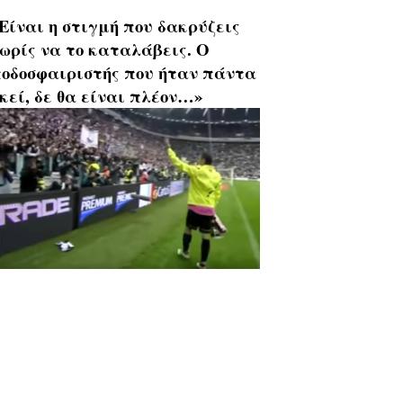
Είναι η στιγμή που δακρύζεις
ωρίς να το καταλάβεις. Ο
οδοσφαιριστής που ήταν πάντα
κεί, δε θα είναι πλέον…»