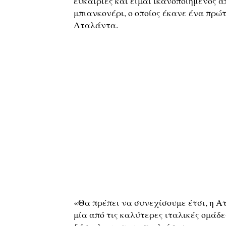
ευκαιρίες και είμαι ικανοποιημένος α
μπιανκονέρι, ο οποίος έκανε ένα πρώτ
Αταλάντα.
«Θα πρέπει να συνεχίσουμε έτσι, η Ατ
μία από τις καλύτερες ιταλικές ομάδε