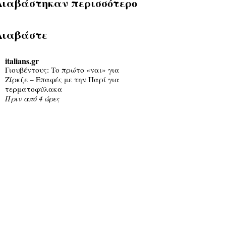
Διαβάστηκαν περισσότερο
Διαβάστε
italians.gr
Γιουβέντους: Το πρώτο «ναι» για
Ζίρκζε – Επαφές με την Παρί για
τερματοφύλακα
Πριν από 4 ώρες