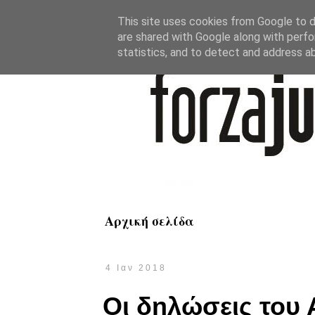
This site uses cookies from Google to de
are shared with Google along with perfo
statistics, and to detect and address a
Αρχική σελίδα
4 Ιαν 2018
Οι δηλώσεις του 