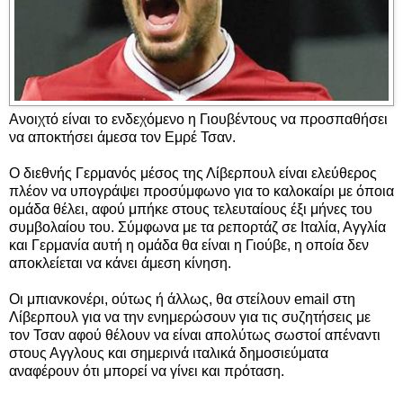
Ανοιχτό είναι το ενδεχόμενο η Γιουβέντους να προσπαθήσει
να αποκτήσει άμεσα τον Εμρέ Τσαν.
Ο διεθνής Γερμανός μέσος της Λίβερπουλ είναι ελεύθερος
πλέον να υπογράψει προσύμφωνο για το καλοκαίρι με όποια
ομάδα θέλει, αφού μπήκε στους τελευταίους έξι μήνες του
συμβολαίου του. Σύμφωνα με τα ρεπορτάζ σε Ιταλία, Αγγλία
και Γερμανία αυτή η ομάδα θα είναι η Γιούβε, η οποία δεν
αποκλείεται να κάνει άμεση κίνηση.
Οι μπιανκονέρι, ούτως ή άλλως, θα στείλουν email στη
Λίβερπουλ για να την ενημερώσουν για τις συζητήσεις με
τον Τσαν αφού θέλουν να είναι απολύτως σωστοί απέναντι
στους Αγγλους και σημερινά ιταλικά δημοσιεύματα
αναφέρουν ότι μπορεί να γίνει και πρόταση.