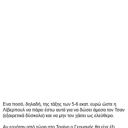
Ενα ποσό, δηλαδή, της τάξης των 5-6 εκατ. ευρώ ώστε η
Λίβερπουλ να πάρει έστω αυτά για να δώσει άμεσα τον Τσαν
(εξαιρετικά δύσκολο) και να μην τον χάσει ως ελεύθερο.
Αν ερχόταν από τώρα στο Τορίνο ο Γερμανός θα είχε έξι