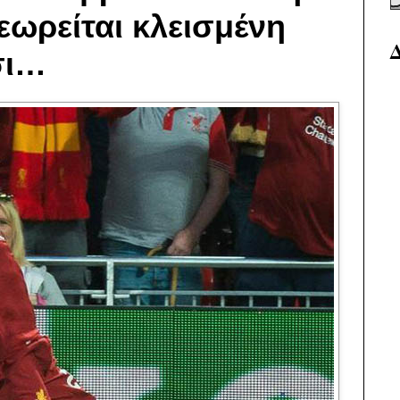
ωρείται κλεισμένη
σι…