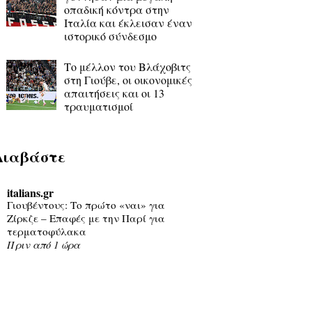
οπαδική κόντρα στην
Ιταλία και έκλεισαν έναν
ιστορικό σύνδεσμο
Το μέλλον του Βλάχοβιτς
στη Γιούβε, οι οικονομικές
απαιτήσεις και οι 13
τραυματισμοί
Διαβάστε
italians.gr
Γιουβέντους: Το πρώτο «ναι» για
Ζίρκζε – Επαφές με την Παρί για
τερματοφύλακα
Πριν από 1 ώρα