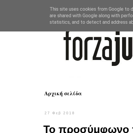
This site uses cookies from Google to de
are shared with Google along with perfo
statistics, and to detect and address a
Αρχική σελίδα
27 Φεβ 2018
Το προσύμφωνο τ