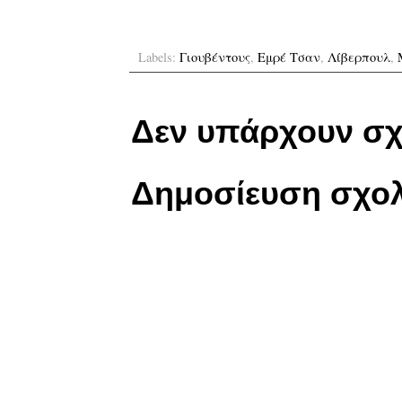
Labels:
Γιουβέντους
,
Εμρέ Τσαν
,
Λίβερπουλ
,
Δεν υπάρχουν σχ
Δημοσίευση σχολ