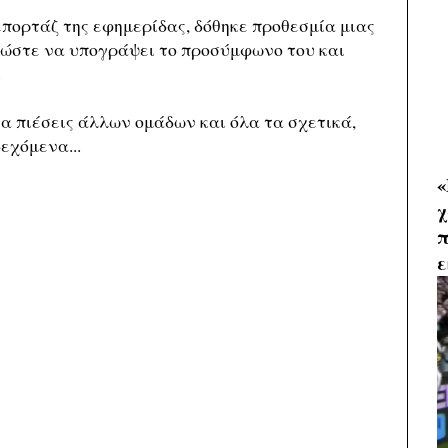
επορτάζ της εφημερίδας, δόθηκε προθεσμία μιας
 ώστε να υπογράψει το προσύμφωνο του και
.
ια πιέσεις άλλων ομάδων και όλα τα σχετικά,
εχόμενα...
«
χ
π
ε