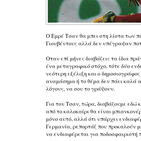
Ο Εμρέ Τσαν θα μπει στη λίστα των 
Γιουβέντους αλλά δεν υπέγραψαν ποτέ
Οταν επί μήνες διαβάζεις τα ίδια πρ
ένα μεταγραφικό στόχο, τότε δύο εν
νεότερη εξέλιξη και ο δημοσιογράφος 
αναμάσημα ή το θέμα δεν πάει καλά α
λόγους, να σου το γράψουν.
Για τον Τσαν, τώρα, διαβάζουμε εδώ κ
από το καλοκαίρι θα είναι μπιανκονέρ
μόνο αυτό, αλλά ότι υπάρχει ενδιαφέ
Γερμανία, ρεπορτάζ που προκαλούν μι
να ενδιαφέρεται για ποδοσφαιριστή π