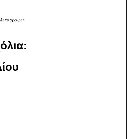
Μεταγραφές
όλια:
ίου