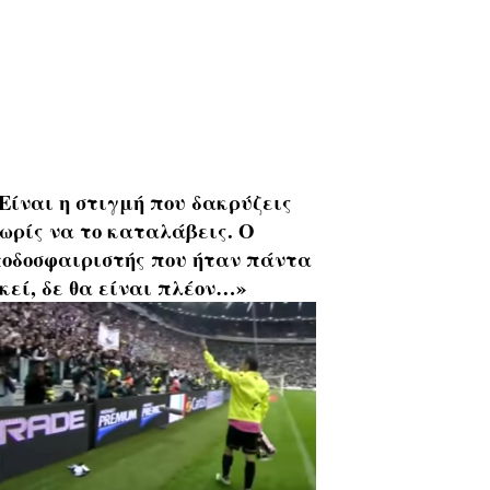
Είναι η στιγμή που δακρύζεις
ωρίς να το καταλάβεις. Ο
οδοσφαιριστής που ήταν πάντα
κεί, δε θα είναι πλέον…»