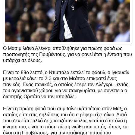
Ο Μασιμιλιάνο Αλέγκρι αποβλήθηκε για πρώτη φορά ως
προπονητής της Γιουβέντους, για να φανεί έτσι η ένταση που
υπάρχει σε όλους.
Είναι το 89ο λεπτό, ο Ντιμπάλα εκτελεί το φάουλ, ο Ιγκουαΐν
με κεφαλιά κάνει το 2-3 και στο Μεάτσα επικρατεί ένας
πανικός. Ενας πανικός, ο οποίος έφερε τον Αλέγκρι... εντός
του αγωνιστικού χώρου για να πανηγυρίσει, με συνέπεια ο
διαιτητής Ορσάτο να τον αποβάλει.
Είναι η πρώτη φορά που συμβαίνει κάτι τέτοιο στον Μαξ, ο
οποίος είπε στις δηλώσεις του ότι ο ρέφερι είχε δίκιο. Αυτό
που δεν είπε, αλλά δε χρειαζόταν κιόλας γιατί τα είπε όλα η
κίνηση του, είναι το πόση πίεση νιώθει και αυτός -όπως και
όλοι στη Γιουβέντους- για την κατάκτηση αυτού του