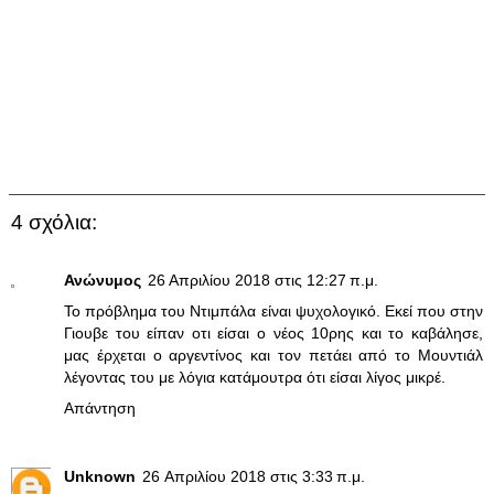
4 σχόλια:
Ανώνυμος
26 Απριλίου 2018 στις 12:27 π.μ.
Το πρόβλημα του Ντιμπάλα είναι ψυχολογικό. Εκεί που στην
Γιουβε του είπαν οτι είσαι ο νέος 10ρης και το καβάλησε,
μας έρχεται ο αργεντίνος και τον πετάει από το Μουντιάλ
λέγοντας του με λόγια κατάμουτρα ότι είσαι λίγος μικρέ.
Απάντηση
Unknown
26 Απριλίου 2018 στις 3:33 π.μ.