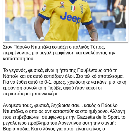
Στον Πάουλο Ντιμπάλα εστιάζει ο ιταλικός Τύπος,
περιμένοντας μια μεγάλη εμφάνιση και αναλύοντας την
κατάσταση του.
Το γεγονός, φυσικά, είναι η ήττα της Γιουβέντους από τη
Νάπολι και σε αυτό εστιάζουν όλοι. Στο τελικό αποτέλεσμα.
Για να έρθει αυτό το 0-1, όμως, χρειάστηκε να κάνει μια κακή
εμφάνιση συνολικά η Γιούβε, αφού ήταν κακοί οι
περισσότεροι μπιανκονέρι.
Ανάμεσα τους, φυσικά, ξεχώρισε σαν... κακός ο Πάουλο
Ντιμπάλα, ο οποίος αντικαταστάθηκε στο ημίχρονο. Αλλαγή
που επιβεβαιώνει, σύμφωνα με την Gazzetta dello Sport, το
μεγαλύτερο πρόβλημα του Αργεντίνου αυτή την στιγμή:
Βαριά πόδια. Και ο λόγος για αυτό, είναι εκείνος ο