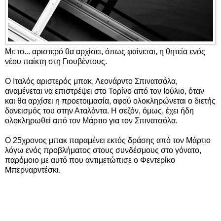
Με το... αριστερό θα αρχίσει, όπως φαίνεται, η θητεία ενός
νέου παίκτη στη Γιουβέντους.
Ο Ιταλός αριστερός μπακ, Λεονάρντο Σπινατσόλα,
αναμένεται να επιστρέψει στο Τορίνο από τον Ιούλιο, όταν
και θα αρχίσει η προετοιμασία, αφού ολοκληρώνεται ο διετής
δανεισμός του στην Αταλάντα. Η σεζόν, όμως, έχει ήδη
ολοκληρωθεί από τον Μάρτιο για τον Σπινατσόλα.
Ο 25χρονος μπακ παραμένει εκτός δράσης από τον Μάρτιο
λόγω ενός προβλήματος στους συνδέσμους στο γόνατο,
παρόμοιο με αυτό που αντιμετώπισε ο Φεντερίκο
Μπερναρντέσκι.