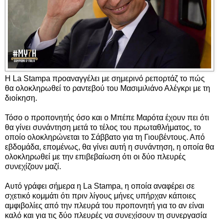
Η La Stampa προαναγγέλει με σημερινό ρεπορτάζ το πώς
θα ολοκληρωθεί το ραντεβού του Μασιμιλιάνο Αλέγκρι με τη
διοίκηση.
Τόσο ο προπονητής όσο και ο Μπέπε Μαρότα έχουν πει ότι
θα γίνει συνάντηση μετά το τέλος του πρωταθλήματος, το
οποίο ολοκληρώνεται το Σάββατο για τη Γιουβέντους. Από
εβδομάδα, επομένως, θα γίνει αυτή η συνάντηση, η οποία θα
ολοκληρωθεί με την επιβεβαίωση ότι οι δύο πλευρές
συνεχίζουν μαζί.
Αυτό γράφει σήμερα η La Stampa, η οποία αναφέρει σε
σχετικό κομμάτι ότι πριν λίγους μήνες υπήρχαν κάποιες
αμφιβολίες από την πλευρά του προπονητή για το αν είναι
καλό και για τις δύο πλευρές να συνεχίσουν τη συνεργασία