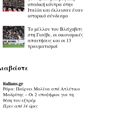
οπαδική κόντρα στην
Ιταλία και έκλεισαν έναν
ιστορικό σύνδεσμο
Το μέλλον του Βλάχοβιτς
στη Γιούβε, οι οικονομικές
απαιτήσεις και οι 13
τραυματισμοί
Διαβάστε
italians.gr
Ρόμα: Παίρνει Μολίνα από Ατλέτικο
Μαδρίτης – Οι 2 υποψήφιοι για τη
θέση του εξτρέμ
Πριν από 14 ώρες