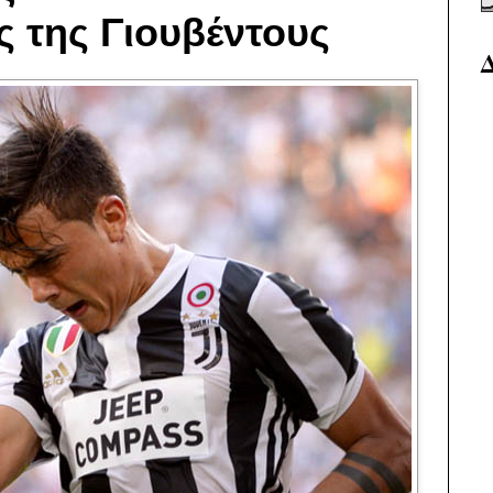
 της Γιουβέντους