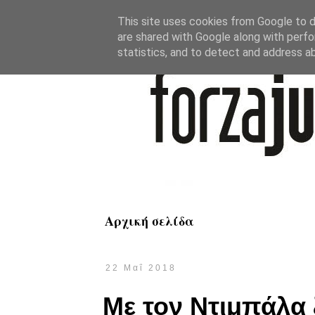
This site uses cookies from Google to de
are shared with Google along with perfo
statistics, and to detect and address a
Αρχική σελίδα
22 Μαΐ 2018
Με τον Ντιμπάλα 