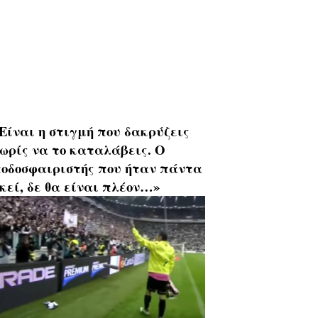
Είναι η στιγμή που δακρύζεις
ωρίς να το καταλάβεις. Ο
οδοσφαιριστής που ήταν πάντα
κεί, δε θα είναι πλέον…»