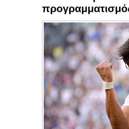
προγραμματισμός