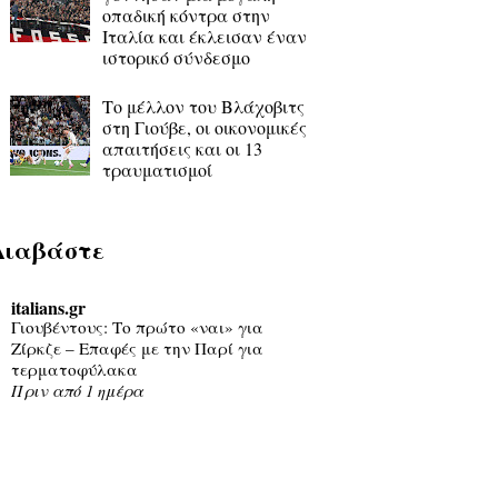
οπαδική κόντρα στην
Ιταλία και έκλεισαν έναν
ιστορικό σύνδεσμο
Το μέλλον του Βλάχοβιτς
στη Γιούβε, οι οικονομικές
απαιτήσεις και οι 13
τραυματισμοί
Διαβάστε
italians.gr
Γιουβέντους: Το πρώτο «ναι» για
Ζίρκζε – Επαφές με την Παρί για
τερματοφύλακα
Πριν από 1 ημέρα