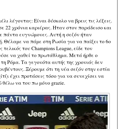
λι λέγοντας: Είναι δύσκολο να βρεις τις λέξεις.
σε 22 χρόνια καριέρας. Ηταν στον παράδεισο και
ε πάντα ευγνώμονες. Αυτή η σεζόν ήταν
. Θέλαμε να πάμε στη Ρωσία για να παίξει το 6ο
 τελικός του Champions League, είδε τον
ούσε να χαθεί το πρωτάθλημα. Μετά ήρθε ο
με τη Ρόμα. Τα γεγονότα αυτής της χρονιάς δεν
υβέντους. Ξέρουμε ότι τη νέα σεζόν στην εστία
ζίτζι έχει προτάσεις τόσο για να συνεχίσει να
 θέλω να του πω μόνο grazie.