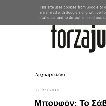
This site uses cookies from Google to de
are shared with Google along with perfo
statistics, and to detect and address a
Αρχική σελίδα
17 Μαΐ 2018
Μπουφόν: Το Σάββ