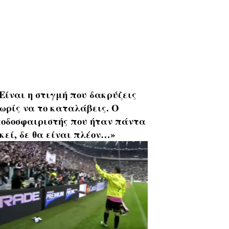
Είναι η στιγμή που δακρύζεις
ωρίς να το καταλάβεις. Ο
οδοσφαιριστής που ήταν πάντα
κεί, δε θα είναι πλέον…»