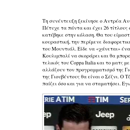
Τη συνέντευξη ξεκίνησε ο Αντρέα Ανιέ
Πέτυχε τα πάντα και έχει 26 τίτλους 
κατέβηκε στην κόλαση. Θα του είμαστ
κουραστική, την περίμενε διαφορετική
του Μουντιάλ. Είδε να «χάνεται» ένας
Κουλιμπαλί να σκοράρει και θα μπορ
τελικός του Coppa Italia και το ματς 
αλλάζουν τον προγραμματισμό της Γιο
της Γιουβέντους θα είναι ο Σέζνι. Ο Τ
παίζει όσο και για να σταματήσει. Εγώ