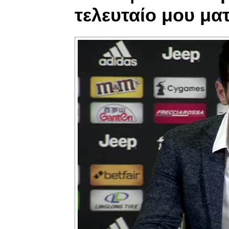
τελευταίο μου ματ