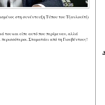
ισμένος στη συνέντευξη Τύπου του Τζανλουίτζι
ιά του και είπε αυτό που περίμεναν, αλλά
ι περισσότεροι. Σταματάει από τη Γιουβέντους!