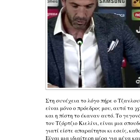
Στη συνέχεια το λόγο πήρε ο Τζανλου
είναι μόνο ο πρόεδρος μου, αυτά τα χ
και η πίστη το έκαναν αυτό. Το γεγονό
τον Τζόρτζιο Κιελίνι, είναι μια σπου
γιατί είστε απαραίτητοι κι εσείς, κα
Είναι μια ιδιαίτερη μέρα για μένα και