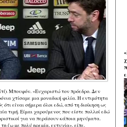
«
χ
π
ε
ίτζι Μπουφόν. «Ευχαριστώ τον πρόεδρο. Δεν
ρόνια χτίσαμε μια μοναδική φιλία. Η εντιμότητα
ς ότι είναι σήμερα όλοι εδώ, από τη διοίκηση ως
δαία τιμή. Είμαι χαρούμενος που είστε πολλοί εδώ
θοριστικοί για να περάσουν κάποια μηνύματα.
 τη ζω με πολύ ηρεμία, ευτυχία», είπε.