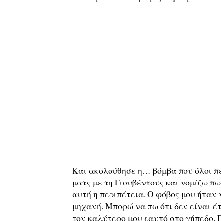
Και ακολούθησε η… βόμβα που όλοι πε
ματς με τη Γιουβέντους και νομίζω πω
αυτή η περιπέτεια. Ο φόβος μου ήταν 
μηχανή. Μπορώ να πω ότι δεν είναι έ
τον καλύτερο μου εαυτό στο γήπεδο. Γ