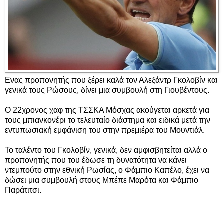
Ενας προπονητής που ξέρει καλά τον Αλεξάντρ Γκολοβίν και
γενικά τους Ρώσους, δίνει μια συμβουλή στη Γιουβέντους.
Ο 22χρονος χαφ της ΤΣΣΚΑ Μόσχας ακούγεται αρκετά για
τους μπιανκονέρι το τελευταίο διάστημα και ειδικά μετά την
εντυπωσιακή εμφάνιση του στην πρεμιέρα του Μουντιάλ.
Το ταλέντο του Γκολοβίν, γενικά, δεν αμφισβητείται αλλά ο
προπονητής που του έδωσε τη δυνατότητα να κάνει
ντεμπούτο στην εθνική Ρωσίας, ο Φάμπιο Καπέλο, έχει να
δώσει μια συμβουλή στους Μπέπε Μαρότα και Φάμπιο
Παράτιτσι.