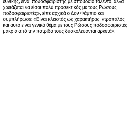
εθνικής, είναι ποδοσφαιριστής με σπουδαίο ταλέντο, αλλά
χρειάζεται να είσαι πολύ προσεκτικός με τους Ρώσους
ποδοσφαιριστές», είπε αρχικά ο Δον Φάμπιο και
συμπλήρωσε: «Είναι κλειστός ως χαρακτήρας, ντροπαλός
και αυτό είναι γενικά θέμα με τους Ρώσους ποδοσφαιριστές,
μακριά από την πατρίδα τους δυσκολεύονται αρκετά».